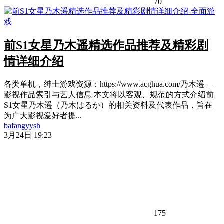
70
前S1女星乃木遥精选作品推荐及精彩剧
情详细介绍
各类单机，绅士游戏资源：https://www.acghua.com/乃木遥 —
影视作品索引与艺人信息 本文将以客观、规范的方式介绍前
S1女星乃木遥（乃木はるか）的相关资料及代表作品，旨在
为广大影视爱好者提...
bafangyysh
3月24日 19:23
175