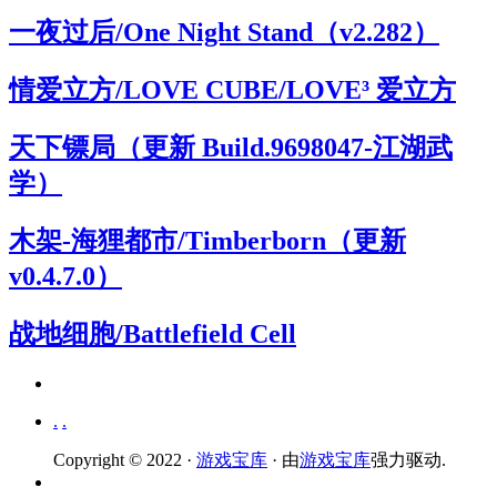
一夜过后/One Night Stand（v2.282）
情爱立方/LOVE CUBE/LOVE³ 爱立方
天下镖局（更新 Build.9698047-江湖武
学）
木架-海狸都市/Timberborn（更新
v0.4.7.0）
战地细胞/Battlefield Cell
.
.
Copyright © 2022 ·
游戏宝库
· 由
游戏宝库
强力驱动.