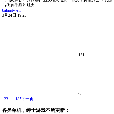
与代表作品的魅力。...
bafangyysh
3月24日 19:23
131
98
1
2
3
…
1,185
下一页
各类单机，绅士游戏不断更新：