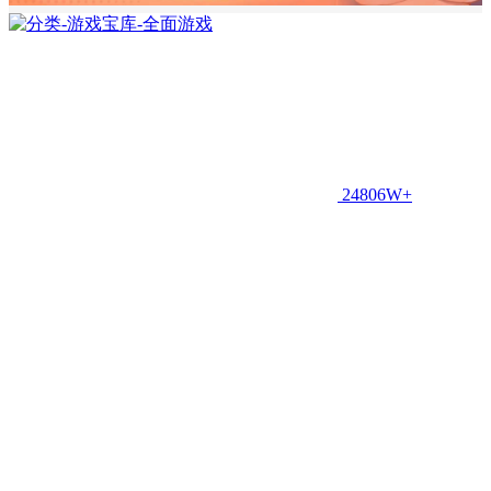
24806W+