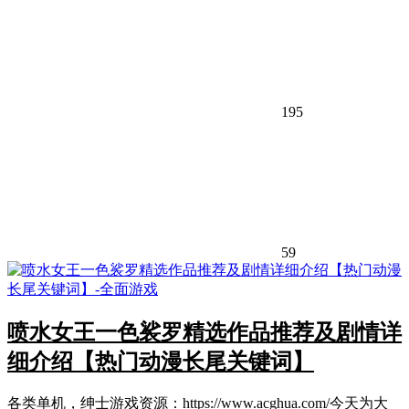
195
59
喷水女王一色裟罗精选作品推荐及剧情详
细介绍【热门动漫长尾关键词】
各类单机，绅士游戏资源：https://www.acghua.com/今天为大