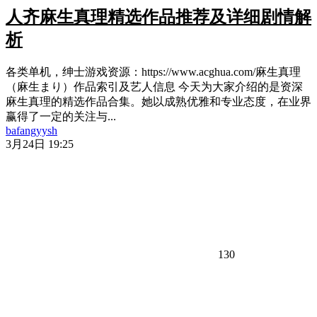
人齐麻生真理精选作品推荐及详细剧情解
析
各类单机，绅士游戏资源：https://www.acghua.com/麻生真理
（麻生まり）作品索引及艺人信息 今天为大家介绍的是资深
麻生真理的精选作品合集。她以成熟优雅和专业态度，在业界
赢得了一定的关注与...
bafangyysh
3月24日 19:25
130