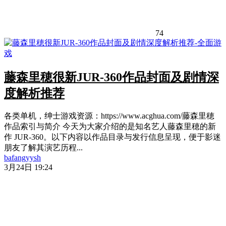
74
藤森里穂很新JUR-360作品封面及剧情深
度解析推荐
各类单机，绅士游戏资源：https://www.acghua.com/藤森里穂
作品索引与简介 今天为大家介绍的是知名艺人藤森里穂的新
作 JUR-360。以下内容以作品目录与发行信息呈现，便于影迷
朋友了解其演艺历程...
bafangyysh
3月24日 19:24