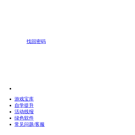
找回密码
游戏宝库
自学提升
活动线报
绿色软件
常见问题/客服