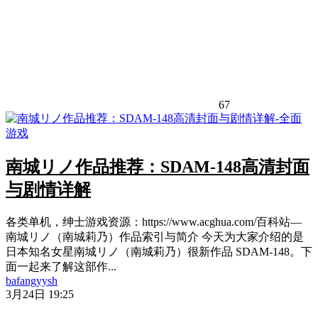
67
南城リノ作品推荐：SDAM-148高清封面
与剧情详解
各类单机，绅士游戏资源：https://www.acghua.com/百科站—
南城リノ（南城莉乃）作品索引与简介 今天为大家介绍的是
日本知名女星南城リノ（南城莉乃）很新作品 SDAM-148。下
面一起来了解这部作...
bafangyysh
3月24日 19:25