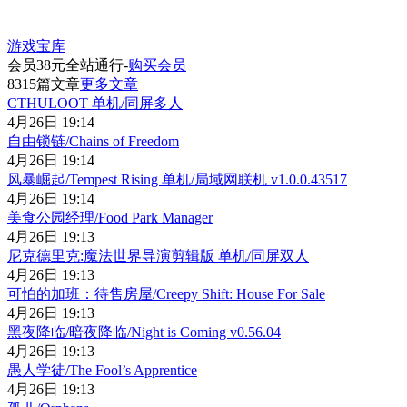
游戏宝库
会员38元全站通行-
购买会员
8315篇文章
更多文章
CTHULOOT 单机/同屏多人
4月26日 19:14
自由锁链/Chains of Freedom
4月26日 19:14
风暴崛起/Tempest Rising 单机/局域网联机 v1.0.0.43517
4月26日 19:14
美食公园经理/Food Park Manager
4月26日 19:13
尼克德里克:魔法世界导演剪辑版 单机/同屏双人
4月26日 19:13
可怕的加班：待售房屋/Creepy Shift: House For Sale
4月26日 19:13
黑夜降临/暗夜降临/Night is Coming v0.56.04
4月26日 19:13
愚人学徒/The Fool’s Apprentice
4月26日 19:13