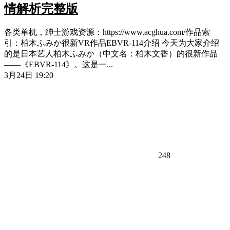
情解析完整版
各类单机，绅士游戏资源：https://www.acghua.com/作品索
引：柏木ふみか很新VR作品EBVR-114介绍 今天为大家介绍
的是日本艺人柏木ふみか（中文名：柏木文香）的很新作品
——《EBVR-114》。这是一...
3月24日 19:20
248