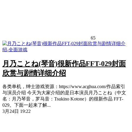
65
月乃ことね(琴音)很新作品FFT-029封面
欣赏与剧情详细介绍
各类单机，绅士游戏资源：https://www.acghua.com/作品索引
与演员介绍 今天为大家介绍的是日本演员月乃ことね（中文
名：月乃琴音，罗马音：Tsukino Kotone）的很新作品 FFT-
029。下面一起来了解...
3月24日 19:22