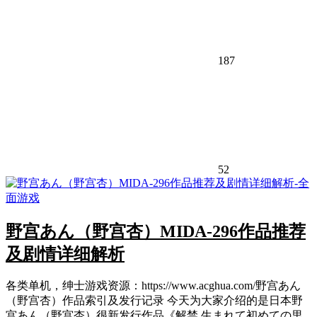
187
52
野宫あん（野宫杏）MIDA-296作品推荐
及剧情详细解析
各类单机，绅士游戏资源：https://www.acghua.com/野宫あん
（野宫杏）作品索引及发行记录 今天为大家介绍的是日本野
宫あん（野宫杏）很新发行作品《解禁 生まれて初めての里