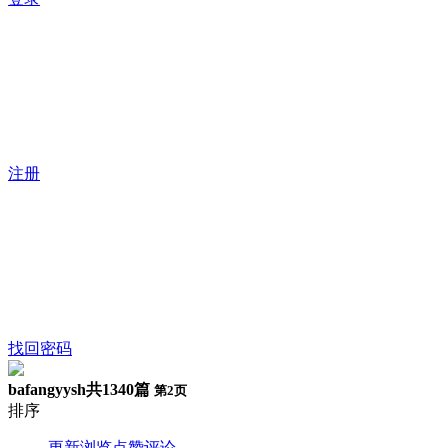
注册
找回密码
bafangyysh
共1340篇
第2页
排序
更新
浏览
点赞
评论