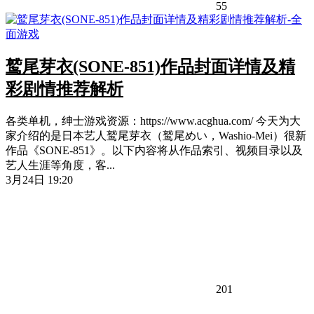
55
鹫尾芽衣(SONE-851)作品封面详情及精
彩剧情推荐解析
各类单机，绅士游戏资源：https://www.acghua.com/ 今天为大
家介绍的是日本艺人鹫尾芽衣（鹫尾めい，Washio-Mei）很新
作品《SONE-851》。以下内容将从作品索引、视频目录以及
艺人生涯等角度，客...
3月24日 19:20
201