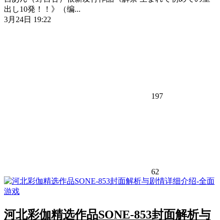
出し10発！！》（编...
3月24日 19:22
197
62
河北彩伽精选作品SONE-853封面解析与