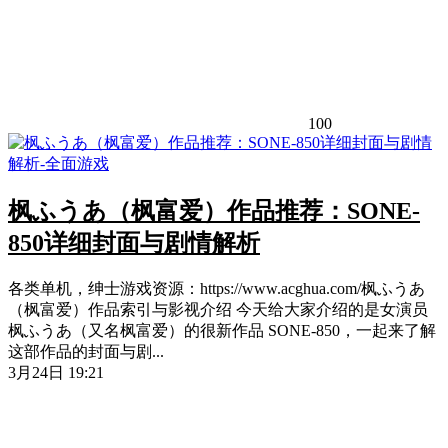
100
枫ふうあ（枫富爱）作品推荐：SONE-
850详细封面与剧情解析
各类单机，绅士游戏资源：https://www.acghua.com/枫ふうあ
（枫富爱）作品索引与影视介绍 今天给大家介绍的是女演员
枫ふうあ（又名枫富爱）的很新作品 SONE-850，一起来了解
这部作品的封面与剧...
3月24日 19:21