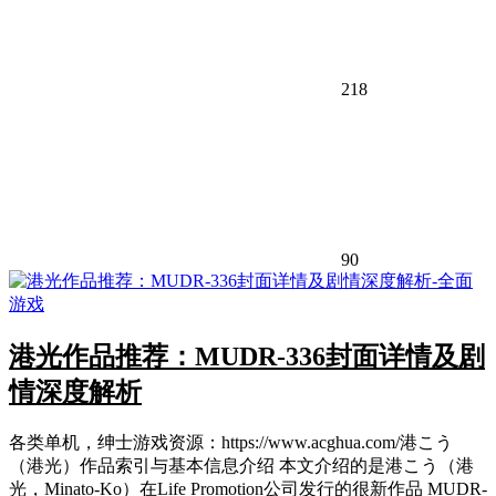
218
90
港光作品推荐：MUDR-336封面详情及剧
情深度解析
各类单机，绅士游戏资源：https://www.acghua.com/港こう
（港光）作品索引与基本信息介绍 本文介绍的是港こう（港
光，Minato-Ko）在Life Promotion公司发行的很新作品 MUDR-