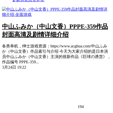
中山ふみか（中山文香）PPPE-359作品
封面高清及剧情详细介绍
各类单机，绅士游戏资源：https://www.acghua.com/中山ふみ
か（中山文香）作品索引与介绍 今天为大家介绍的是日本演
员中山ふみか（中山文香）主演的很新作品《巨球の诱货》，
作品编号 PPPE-359...
3月24日 19:22
194