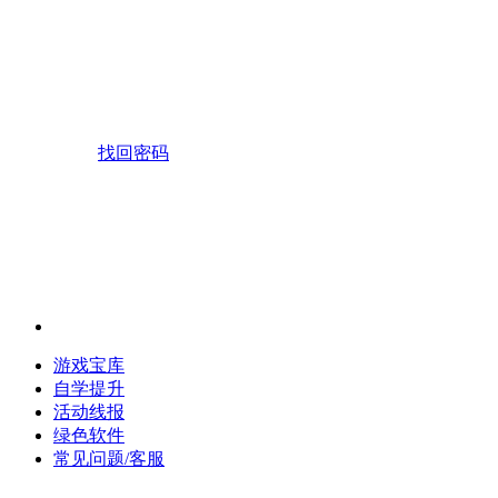
找回密码
游戏宝库
自学提升
活动线报
绿色软件
常见问题/客服