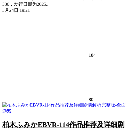
336，发行日期为2025...
3月24日 19:21
184
80
柏木ふみかEBVR-114作品推荐及详细剧