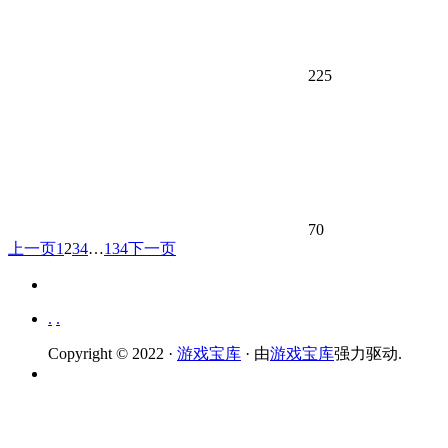
225
70
上一页
1
2
3
4
…
134
下一页
.
.
Copyright © 2022 ·
游戏宝库
· 由
游戏宝库
强力驱动.