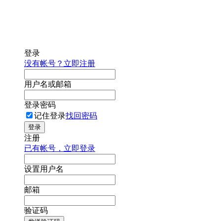
登录
没有帐号？立即注册
用户名或邮箱
登录密码
记住登录
找回密码
登录
注册
已有帐号，立即登录
设置用户名
邮箱
验证码