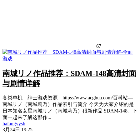
67
南城リノ作品推荐：SDAM-148高清封面
与剧情详解
各类单机，绅士游戏资源：https://www.acghua.com/百科站—
南城リノ（南城莉乃）作品索引与简介 今天为大家介绍的是
日本知名女星南城リノ（南城莉乃）很新作品 SDAM-148。下
面一起来了解这部作...
bafangyysh
3月24日 19:25