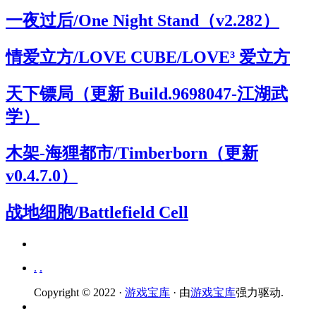
一夜过后/One Night Stand（v2.282）
情爱立方/LOVE CUBE/LOVE³ 爱立方
天下镖局（更新 Build.9698047-江湖武
学）
木架-海狸都市/Timberborn（更新
v0.4.7.0）
战地细胞/Battlefield Cell
.
.
Copyright © 2022 ·
游戏宝库
· 由
游戏宝库
强力驱动.