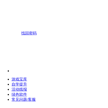
找回密码
游戏宝库
自学提升
活动线报
绿色软件
常见问题/客服