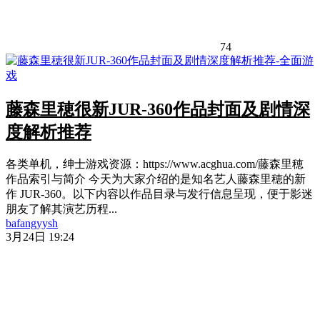
74
藤森里穂很新JUR-360作品封面及剧情深
度解析推荐
各类单机，绅士游戏资源：https://www.acghua.com/藤森里穂
作品索引与简介 今天为大家介绍的是知名艺人藤森里穂的新
作 JUR-360。以下内容以作品目录与发行信息呈现，便于影迷
朋友了解其演艺历程...
bafangyysh
3月24日 19:24