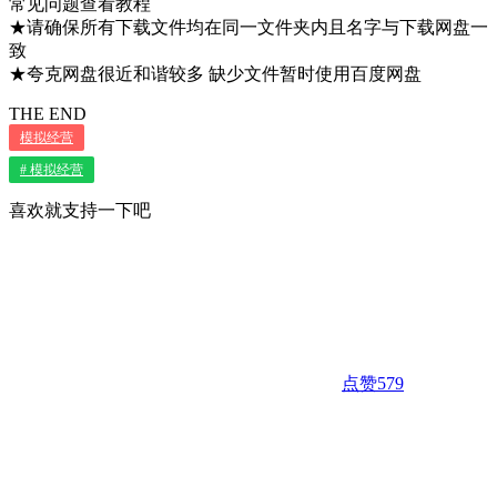
常见问题查看教程
★请确保所有下载文件均在同一文件夹内且名字与下载网盘一
致
★夸克网盘很近和谐较多 缺少文件暂时使用百度网盘
THE END
模拟经营
# 模拟经营
喜欢就支持一下吧
点赞
579