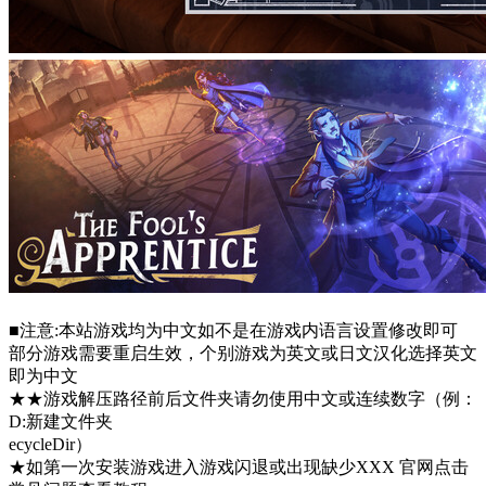
■注意:本站游戏均为中文如不是在游戏内语言设置修改即可
部分游戏需要重启生效，个别游戏为英文或日文汉化选择英文
即为中文
★★游戏解压路径前后文件夹请勿使用中文或连续数字（例：
D:新建文件夹
ecycleDir）
★如第一次安装游戏进入游戏闪退或出现缺少XXX 官网点击