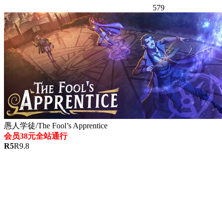
579
愚人学徒/The Fool’s Apprentice
会员38元全站通行
R
5
R
9.8