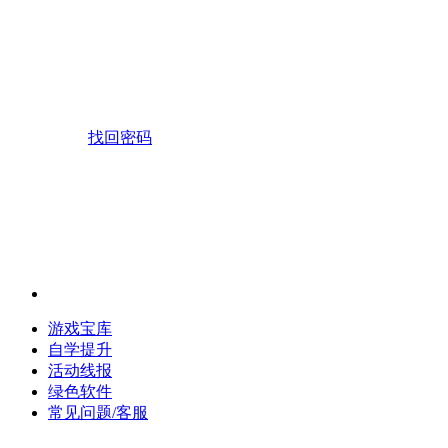
找回密码
游戏宝库
自学提升
活动线报
绿色软件
常见问题/客服