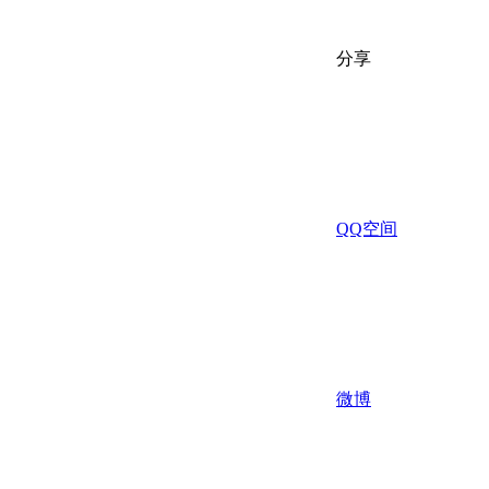
分享
QQ空间
微博