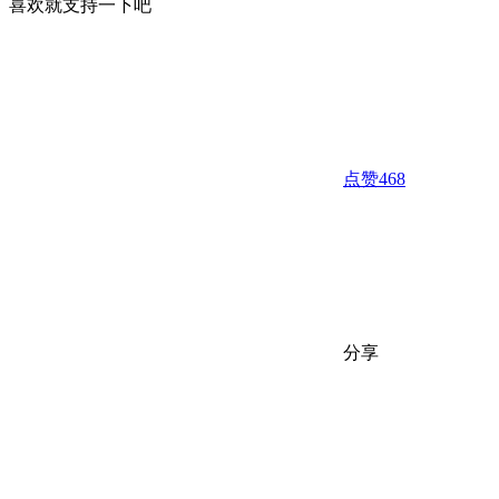
喜欢就支持一下吧
点赞
468
分享