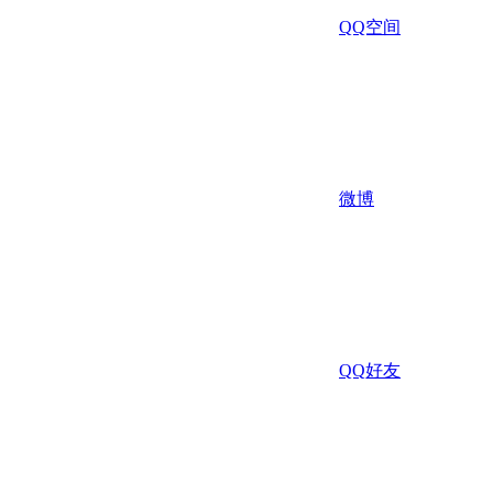
QQ空间
微博
QQ好友