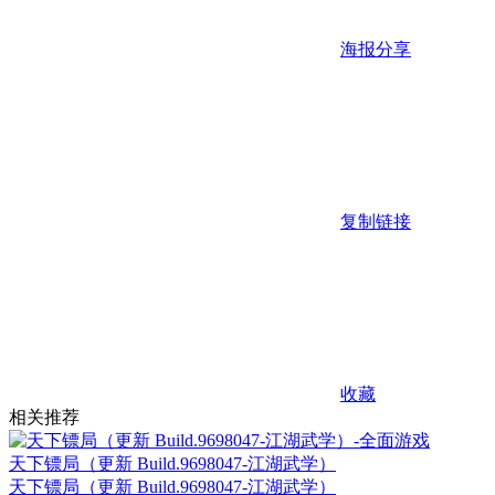
海报分享
复制链接
收藏
相关推荐
天下镖局（更新 Build.9698047-江湖武学）
天下镖局（更新 Build.9698047-江湖武学）