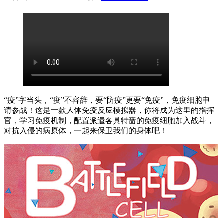
“疫”字当头，“疫”不容辞，要“防疫”更要“免疫”，免疫细胞申
请参战！这是一款人体免疫反应模拟器，你将成为这里的指挥
官，学习免疫机制，配置派遣各具特啬的免疫细胞加入战斗，
对抗入侵的病原体，一起来保卫我们的身体吧！