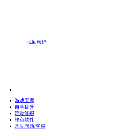
找回密码
游戏宝库
自学提升
活动线报
绿色软件
常见问题/客服