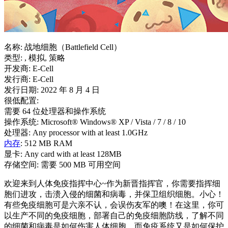
名称: 战地细胞（Battlefield Cell）
类型: , 模拟, 策略
开发商: E-Cell
发行商: E-Cell
发行日期: 2022 年 8 月 4 日
很低配置:
需要 64 位处理器和操作系统
操作系统: Microsoft® Windows® XP / Vista / 7 / 8 / 10
处理器: Any processor with at least 1.0GHz
内存
: 512 MB RAM
显卡: Any card with at least 128MB
存储空间: 需要 500 MB 可用空间
欢迎来到人体免疫指挥中心~作为新晋指挥官，你需要指挥细
胞们进攻，击溃入侵的细菌和病毒，并保卫组织细胞。小心！
有些免疫细胞可是六亲不认，会误伤友军的噢！在这里，你可
以生产不同的免疫细胞，部署自己的免疫细胞防线，了解不同
的细菌和病毒是如何伤害人体细胞，而免疫系统又是如何保护