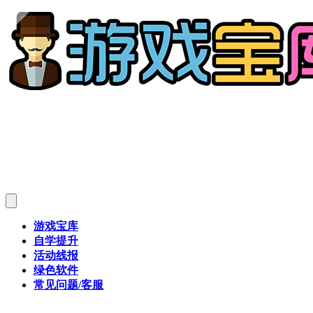
游戏宝库
自学提升
活动线报
绿色软件
常见问题/客服