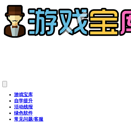
游戏宝库
自学提升
活动线报
绿色软件
常见问题/客服