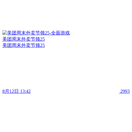
美团周末外卖节领25
美团周末外卖节领25
8月12日 13:42
2993