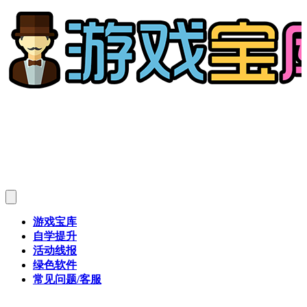
游戏宝库
自学提升
活动线报
绿色软件
常见问题/客服