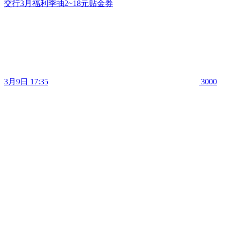
交行3月福利季抽2~18元贴金券
3月9日 17:35
3000