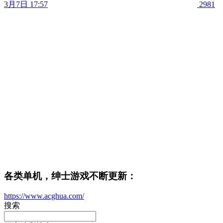
3月7日 17:57
2981
各类单机，绅士游戏不断更新：
https://www.acghua.com/
搜索