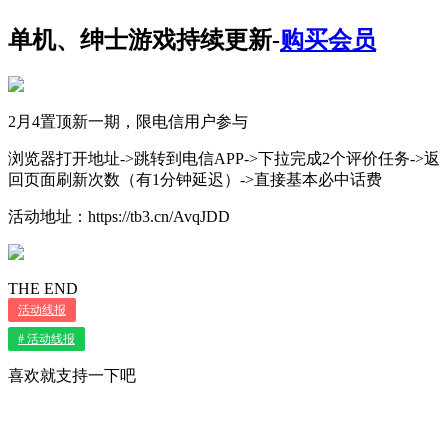
单机、绅士游戏持续更新-
购买会员
2月4置顶新一期，限电信用户参与
浏览器打开地址->跳转到电信APP->下拉完成2个评价任务->返
回页面刷新次数（有1分钟延迟）->直接基本必中话费
活动地址：https://tb3.cn/AvqJDD
THE END
活动线报
# 活动线报
喜欢就支持一下吧