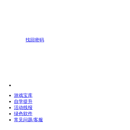
找回密码
游戏宝库
自学提升
活动线报
绿色软件
常见问题/客服