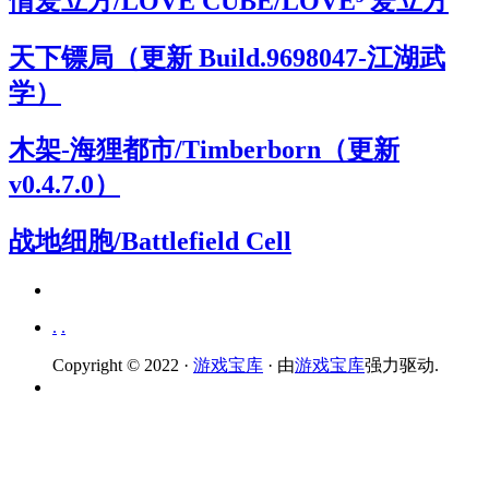
情爱立方/LOVE CUBE/LOVE³ 爱立方
天下镖局（更新 Build.9698047-江湖武
学）
木架-海狸都市/Timberborn（更新
v0.4.7.0）
战地细胞/Battlefield Cell
.
.
Copyright © 2022 ·
游戏宝库
· 由
游戏宝库
强力驱动.