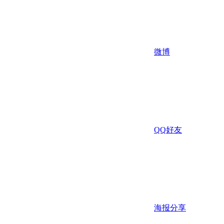
微博
QQ好友
海报分享