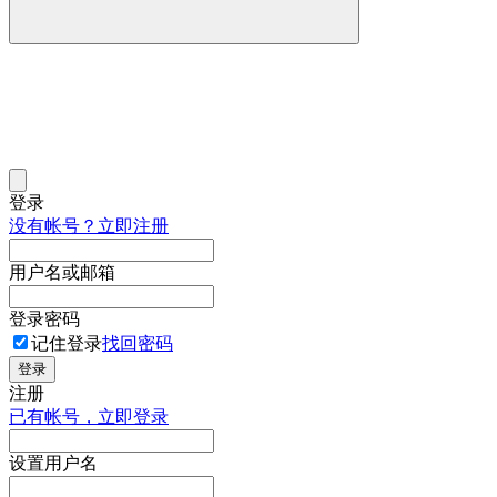
登录
没有帐号？立即注册
用户名或邮箱
登录密码
记住登录
找回密码
登录
注册
已有帐号，立即登录
设置用户名