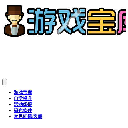
游戏宝库
自学提升
活动线报
绿色软件
常见问题/客服