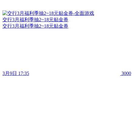
交行3月福利季抽2~18元贴金券
交行3月福利季抽2~18元贴金券
3月9日 17:35
3000