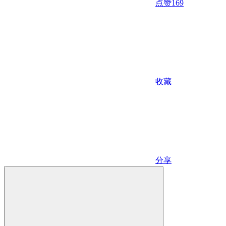
点赞
169
收藏
分享