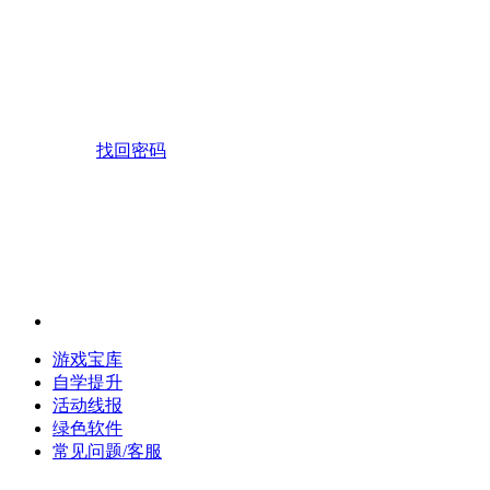
找回密码
游戏宝库
自学提升
活动线报
绿色软件
常见问题/客服