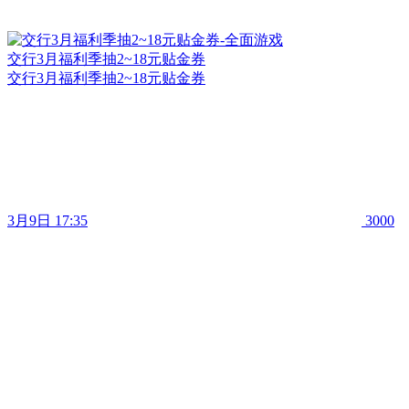
交行3月福利季抽2~18元贴金券
交行3月福利季抽2~18元贴金券
3月9日 17:35
3000