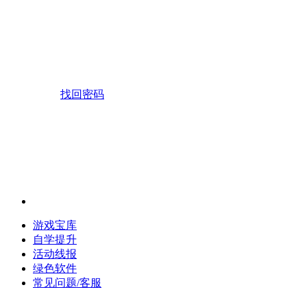
找回密码
游戏宝库
自学提升
活动线报
绿色软件
常见问题/客服