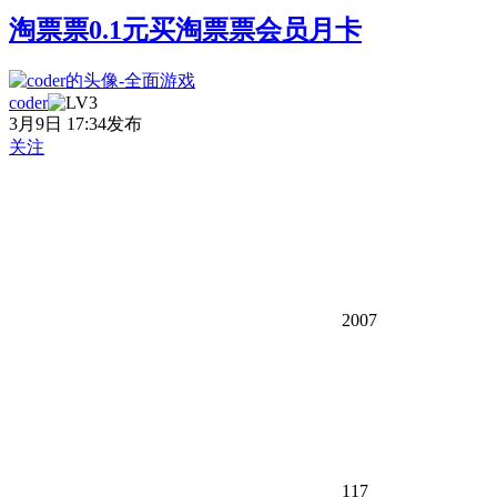
淘票票0.1元买淘票票会员月卡
coder
3月9日 17:34发布
关注
2007
117