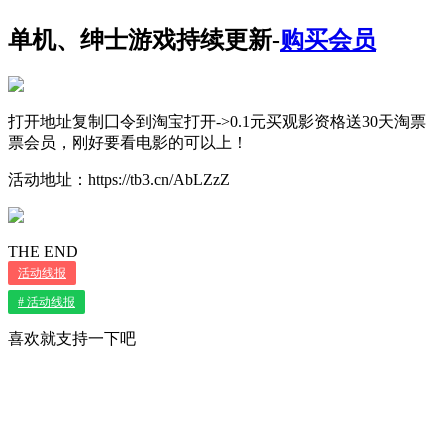
单机、绅士游戏持续更新-
购买会员
打开地址复制囗令到淘宝打开->0.1元买观影资格送30天淘票
票会员，刚好要看电影的可以上！
活动地址：https://tb3.cn/AbLZzZ
THE END
活动线报
# 活动线报
喜欢就支持一下吧