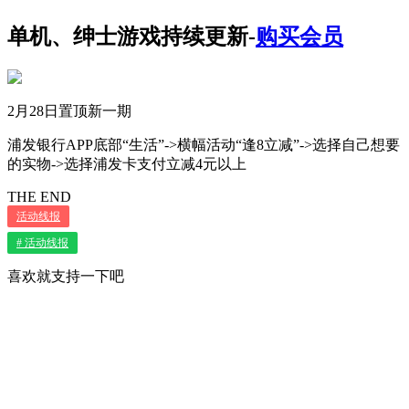
单机、绅士游戏持续更新-
购买会员
2月28日置顶新一期
浦发银行APP底部“生活”->横幅活动“逢8立减”->选择自己想要
的实物->选择浦发卡支付立减4元以上
THE END
活动线报
# 活动线报
喜欢就支持一下吧