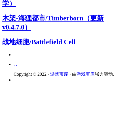
学）
木架-海狸都市/Timberborn（更新
v0.4.7.0）
战地细胞/Battlefield Cell
.
.
Copyright © 2022 ·
游戏宝库
· 由
游戏宝库
强力驱动.