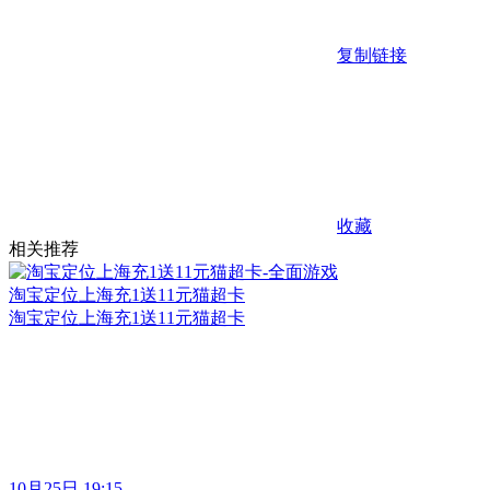
复制链接
收藏
相关推荐
淘宝定位上海充1送11元猫超卡
淘宝定位上海充1送11元猫超卡
10月25日 19:15