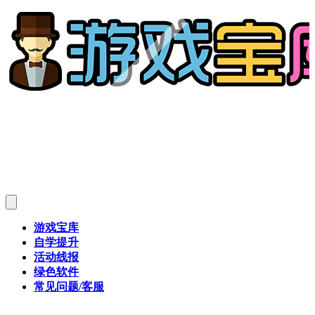
游戏宝库
自学提升
活动线报
绿色软件
常见问题/客服