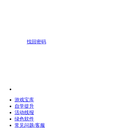
找回密码
游戏宝库
自学提升
活动线报
绿色软件
常见问题/客服