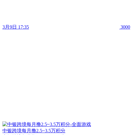
3月9日 17:35
3000
中银跨境每月撸2.5~3.5万积分