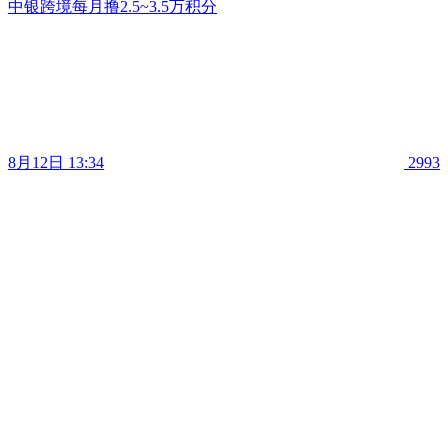
中银跨境每月撸2.5~3.5万积分
8月12日 13:34
2993