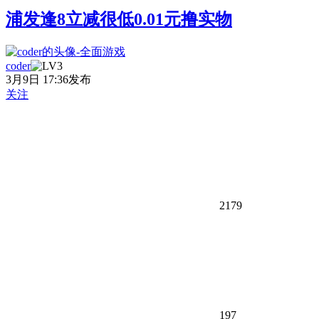
浦发逢8立减很低0.01元撸实物
coder
3月9日 17:36发布
关注
2179
197