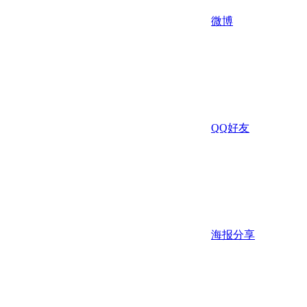
微博
QQ好友
海报分享