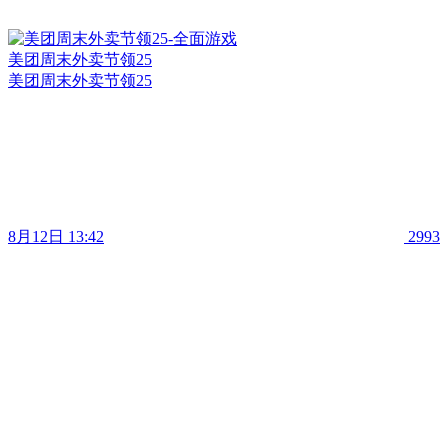
美团周末外卖节领25
美团周末外卖节领25
8月12日 13:42
2993