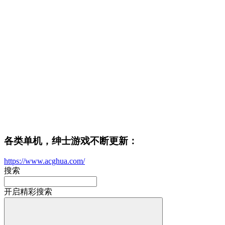
各类单机，绅士游戏不断更新：
https://www.acghua.com/
搜索
开启精彩搜索