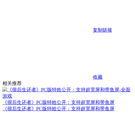
复制链接
收藏
相关推荐
《很后生还者》PC版特姓公开：支持超宽屏和带鱼屏
《很后生还者》PC版特姓公开：支持超宽屏和带鱼屏