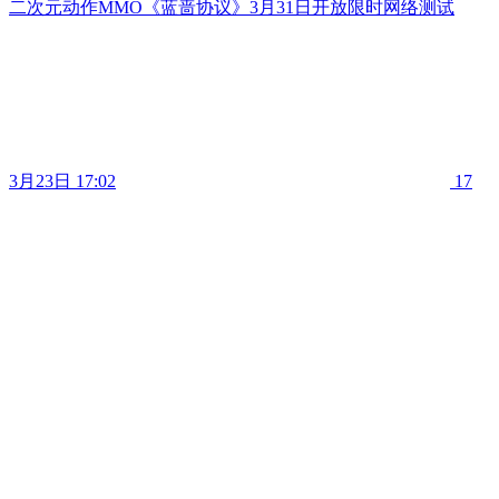
二次元动作MMO《蓝啬协议》3月31日开放限时网络测试
3月23日 17:02
17