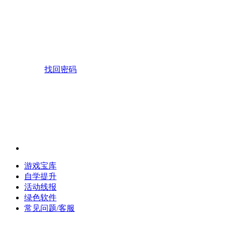
找回密码
游戏宝库
自学提升
活动线报
绿色软件
常见问题/客服