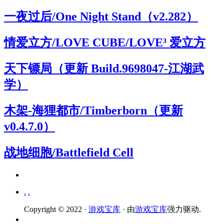
一夜过后/One Night Stand（v2.282）
情爱立方/LOVE CUBE/LOVE³ 爱立方
天下镖局（更新 Build.9698047-江湖武
学）
木架-海狸都市/Timberborn（更新
v0.4.7.0）
战地细胞/Battlefield Cell
.
.
Copyright © 2022 ·
游戏宝库
· 由
游戏宝库
强力驱动.