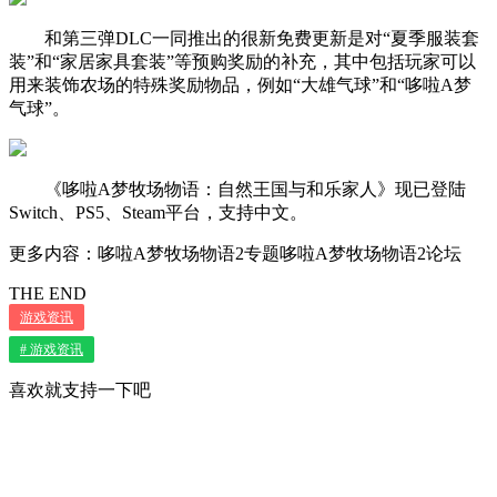
和第三弹DLC一同推出的很新免费更新是对“夏季服装套
装”和“家居家具套装”等预购奖励的补充，其中包括玩家可以
用来装饰农场的特殊奖励物品，例如“大雄气球”和“哆啦A梦
气球”。
《哆啦A梦牧场物语：自然王国与和乐家人》现已登陆
Switch、PS5、Steam平台，支持中文。
更多内容：哆啦A梦牧场物语2专题哆啦A梦牧场物语2论坛
THE END
游戏资讯
# 游戏资讯
喜欢就支持一下吧