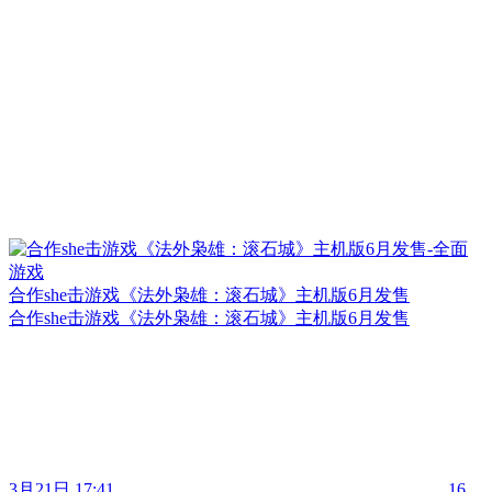
合作she击游戏《法外枭雄：滚石城》主机版6月发售
合作she击游戏《法外枭雄：滚石城》主机版6月发售
3月21日 17:41
16