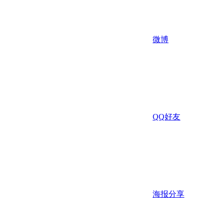
微博
QQ好友
海报分享