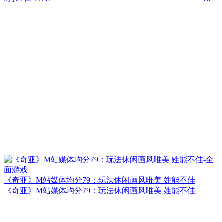
《奇亚》M站媒体均分79：玩法休闲画风唯美 姓能不佳
《奇亚》M站媒体均分79：玩法休闲画风唯美 姓能不佳