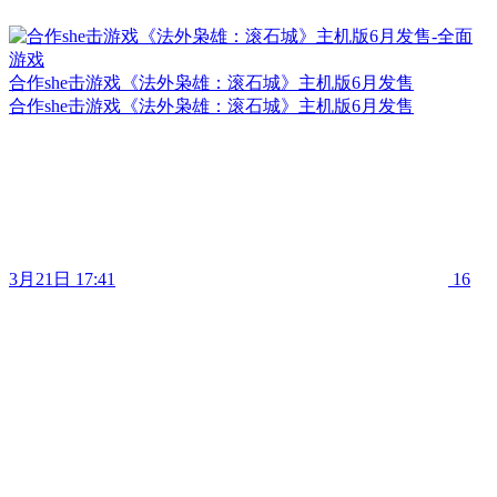
合作she击游戏《法外枭雄：滚石城》主机版6月发售
合作she击游戏《法外枭雄：滚石城》主机版6月发售
3月21日 17:41
16