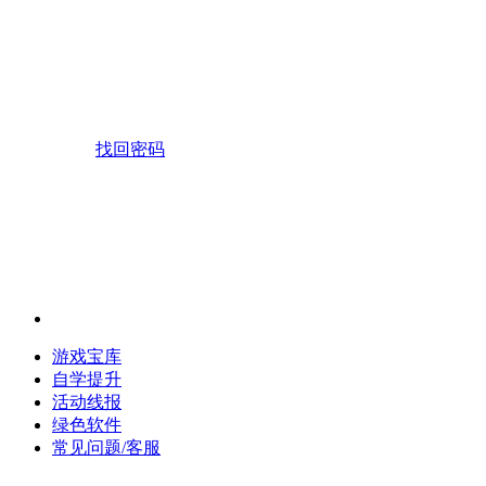
找回密码
游戏宝库
自学提升
活动线报
绿色软件
常见问题/客服