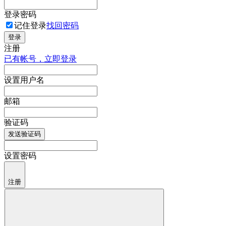
登录密码
记住登录
找回密码
登录
注册
已有帐号，立即登录
设置用户名
邮箱
验证码
发送验证码
设置密码
注册