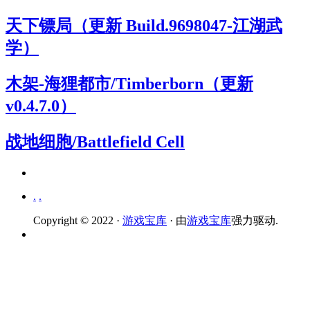
天下镖局（更新 Build.9698047-江湖武
学）
木架-海狸都市/Timberborn（更新
v0.4.7.0）
战地细胞/Battlefield Cell
.
.
Copyright © 2022 ·
游戏宝库
· 由
游戏宝库
强力驱动.