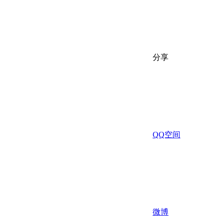
分享
QQ空间
微博