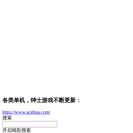
各类单机，绅士游戏不断更新：
https://www.acghua.com/
搜索
开启精彩搜索