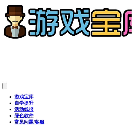
游戏宝库
自学提升
活动线报
绿色软件
常见问题/客服