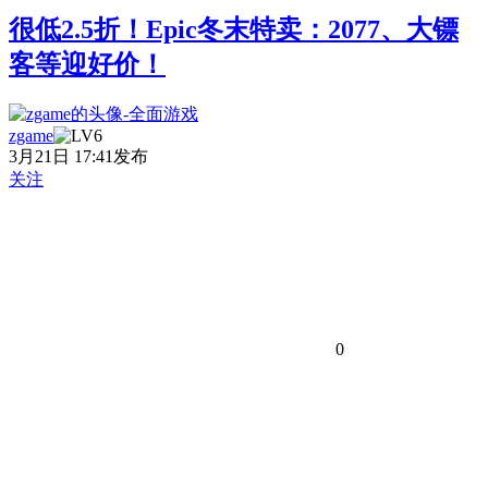
很低2.5折！Epic冬末特卖：2077、大镖
客等迎好价！
zgame
3月21日 17:41发布
关注
0