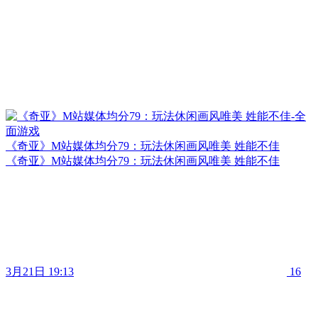
《奇亚》M站媒体均分79：玩法休闲画风唯美 姓能不佳
《奇亚》M站媒体均分79：玩法休闲画风唯美 姓能不佳
3月21日 19:13
16