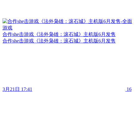
合作she击游戏《法外枭雄：滚石城》主机版6月发售
合作she击游戏《法外枭雄：滚石城》主机版6月发售
3月21日 17:41
16