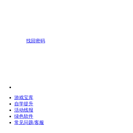
找回密码
游戏宝库
自学提升
活动线报
绿色软件
常见问题/客服