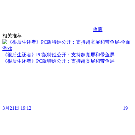
收藏
相关推荐
《很后生还者》PC版特姓公开：支持超宽屏和带鱼屏
《很后生还者》PC版特姓公开：支持超宽屏和带鱼屏
3月21日 19:12
19