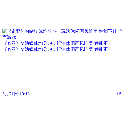
《奇亚》M站媒体均分79：玩法休闲画风唯美 姓能不佳
《奇亚》M站媒体均分79：玩法休闲画风唯美 姓能不佳
3月21日 19:13
16