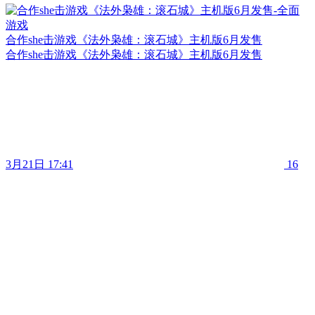
合作she击游戏《法外枭雄：滚石城》主机版6月发售
合作she击游戏《法外枭雄：滚石城》主机版6月发售
3月21日 17:41
16