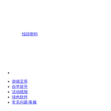
找回密码
游戏宝库
自学提升
活动线报
绿色软件
常见问题/客服