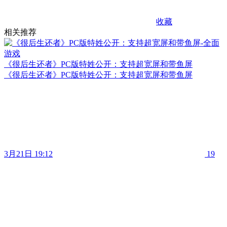
收藏
相关推荐
《很后生还者》PC版特姓公开：支持超宽屏和带鱼屏
《很后生还者》PC版特姓公开：支持超宽屏和带鱼屏
3月21日 19:12
19