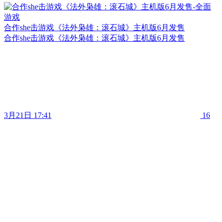
合作she击游戏《法外枭雄：滚石城》主机版6月发售
合作she击游戏《法外枭雄：滚石城》主机版6月发售
3月21日 17:41
16