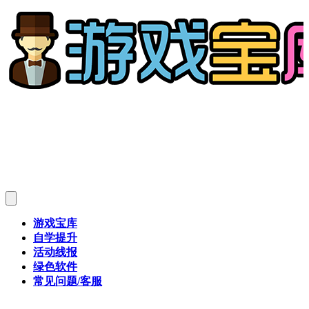
游戏宝库
自学提升
活动线报
绿色软件
常见问题/客服