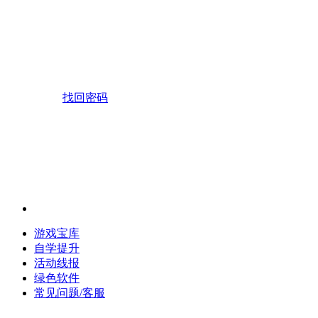
找回密码
游戏宝库
自学提升
活动线报
绿色软件
常见问题/客服