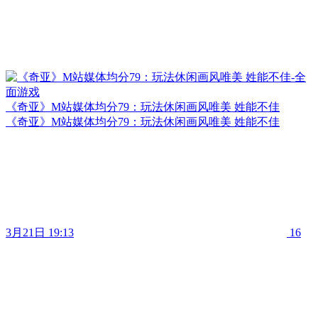
《奇亚》M站媒体均分79：玩法休闲画风唯美 姓能不佳
《奇亚》M站媒体均分79：玩法休闲画风唯美 姓能不佳
3月21日 19:13
16