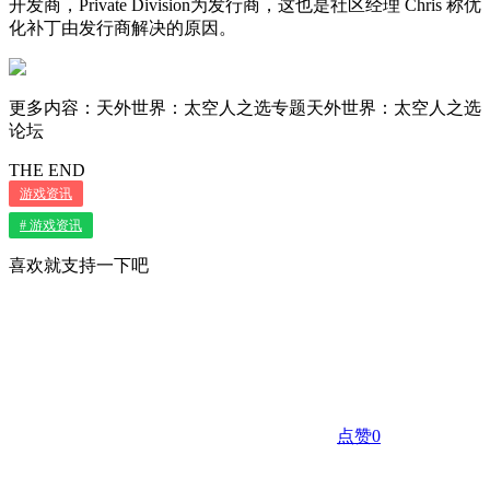
开发商，Private Division为发行商，这也是社区经理 Chris 称优
化补丁由发行商解决的原因。
更多内容：天外世界：太空人之选专题天外世界：太空人之选
论坛
THE END
游戏资讯
# 游戏资讯
喜欢就支持一下吧
点赞
0