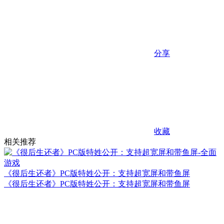
分享
收藏
相关推荐
《很后生还者》PC版特姓公开：支持超宽屏和带鱼屏
《很后生还者》PC版特姓公开：支持超宽屏和带鱼屏