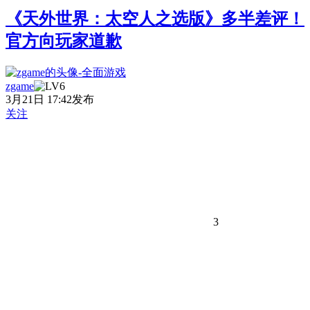
《天外世界：太空人之选版》多半差评！
官方向玩家道歉
zgame
3月21日 17:42发布
关注
3