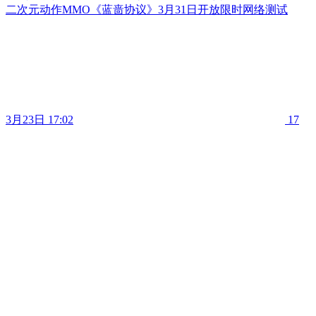
二次元动作MMO《蓝啬协议》3月31日开放限时网络测试
3月23日 17:02
17