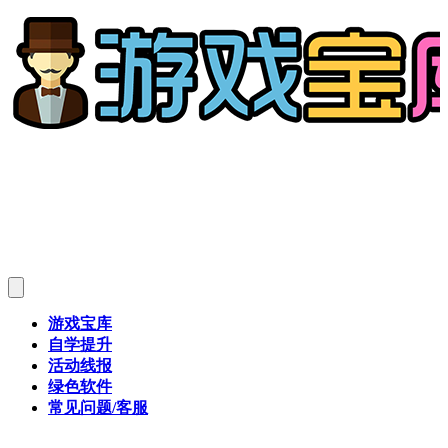
游戏宝库
自学提升
活动线报
绿色软件
常见问题/客服