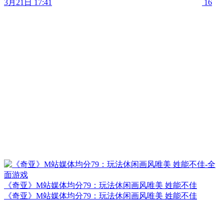
3月21日 17:41
16
《奇亚》M站媒体均分79：玩法休闲画风唯美 姓能不佳
《奇亚》M站媒体均分79：玩法休闲画风唯美 姓能不佳