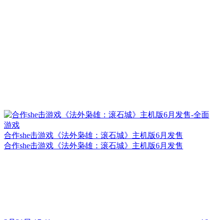
合作she击游戏《法外枭雄：滚石城》主机版6月发售
合作she击游戏《法外枭雄：滚石城》主机版6月发售