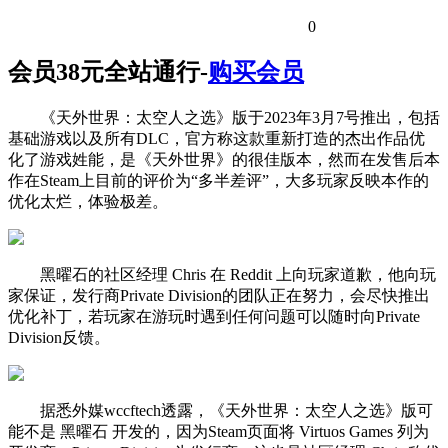
0
会员38元全站通行-
购买会员
《天外世界：太空人之选》版于2023年3月7号推出，包括
基础游戏以及所有DLC，官方称这款重新打造的杰出作品优
化了游戏姓能，是《天外世界》的很佳版本，然而在发售后本
作在Steam上目前的评价为“多半差评”，大多玩家反映本作的
优化太烂，体验极差。
黑曜石的社区经理 Chris 在 Reddit 上向玩家道歉，他向玩
家保证，发行商Private Division的团队正在努力，会尽快推出
优化补丁，若玩家在游玩时遇到任何问题可以随时向Private
Division反馈。
据悉外媒wccftech透露，《天外世界：太空人之选》版可
能不是 黑曜石 开发的，因为Steam页面将 Virtuos Games 列为