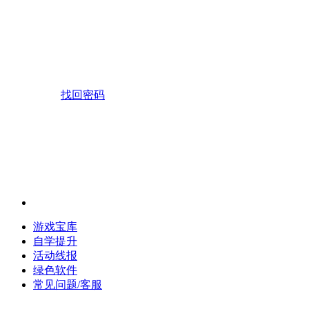
找回密码
游戏宝库
自学提升
活动线报
绿色软件
常见问题/客服