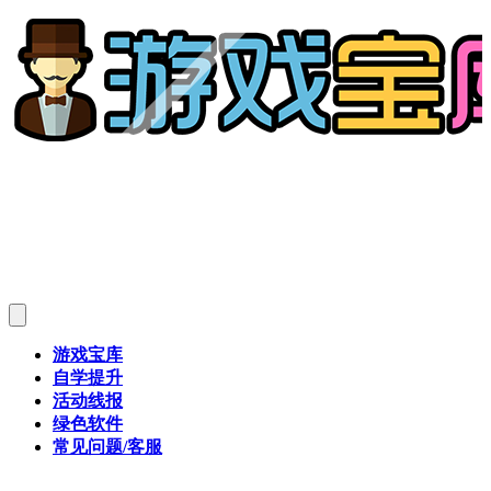
游戏宝库
自学提升
活动线报
绿色软件
常见问题/客服