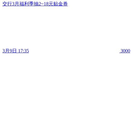
交行3月福利季抽2~18元贴金券
3月9日 17:35
3000