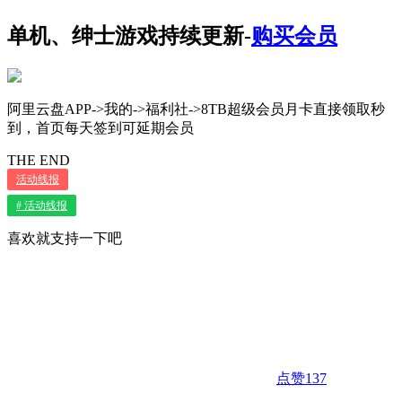
单机、绅士游戏持续更新-
购买会员
阿里云盘APP->我的->福利社->8TB超级会员月卡直接领取秒
到，首页每天签到可延期会员
THE END
活动线报
# 活动线报
喜欢就支持一下吧
点赞
137