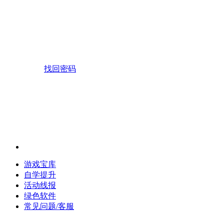
找回密码
游戏宝库
自学提升
活动线报
绿色软件
常见问题/客服