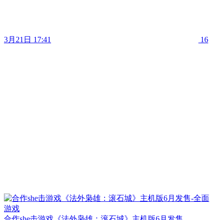
3月21日 17:41
16
合作she击游戏《法外枭雄：滚石城》主机版6月发售