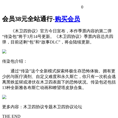
0
会员38元全站通行-
购买会员
《木卫四协议》官方今日宣布，本作季票内容的第二弹
“传染包”将于3月14号更新。《木卫四协议》季票内容总共四
弹，目前还剩“包”和“故事DLC”，将会陆续更新。
传染包介绍：
通过“传染”这个全新模式探索终极生存恐怖体验。拥有更
少的与医疗滴剂、自定义难度和永久斯亡，你只有一次机会逃
离黑铁监狱或潜伏在木卫四表面下的恐怖状况。传染包还包括
13种全新雅各布斯亡动画和瞭望塔皮肤合集。
更多内容：木卫四协议专题木卫四协议论坛
THE END