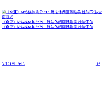
《奇亚》M站媒体均分79：玩法休闲画风唯美 姓能不佳
《奇亚》M站媒体均分79：玩法休闲画风唯美 姓能不佳
3月21日 19:13
16