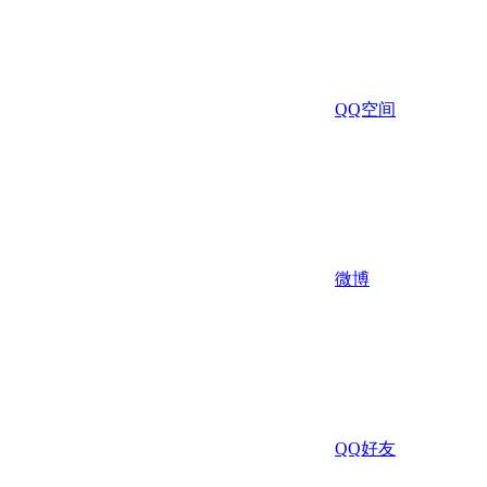
QQ空间
微博
QQ好友