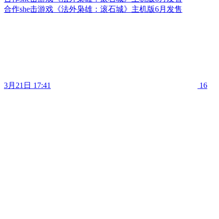
合作she击游戏《法外枭雄：滚石城》主机版6月发售
3月21日 17:41
16