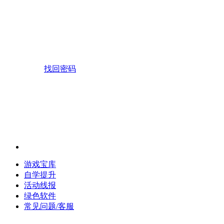
找回密码
游戏宝库
自学提升
活动线报
绿色软件
常见问题/客服