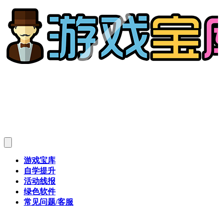
游戏宝库
自学提升
活动线报
绿色软件
常见问题/客服