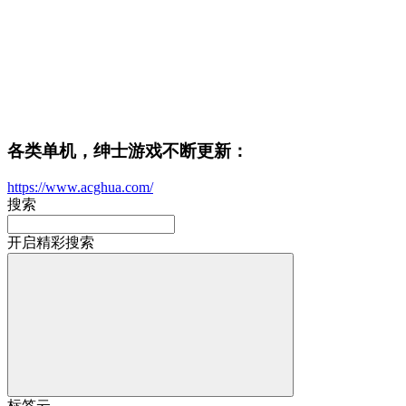
各类单机，绅士游戏不断更新：
https://www.acghua.com/
搜索
开启精彩搜索
标签云