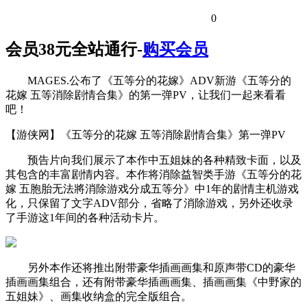
0
会员38元全站通行-
购买会员
MAGES.公布了《五等分的花嫁》ADV新游《五等分的
花嫁 五等消除剧情合集》的第一弹PV，让我们一起来看看
吧！
【游侠网】《五等分的花嫁 五等消除剧情合集》第一弹PV
预告片向我们展示了本作中五姐妹的各种精致卡面，以及
其包含的丰富剧情内容。本作将消除益智类手游《五等分的花
嫁 五胞胎无法將消除游戏分成五等分》中1年的剧情主机游戏
化，只保留了文字ADV部分，省略了消除游戏，另外还收录
了手游这1年间的各种活动卡片。
另外本作还将推出附带豪华插画画集和原声带CD的豪华
插画画集组合，还有附带豪华插画画集、插画画集《中野家的
五姐妹》、画集收纳盒的完全版组合。