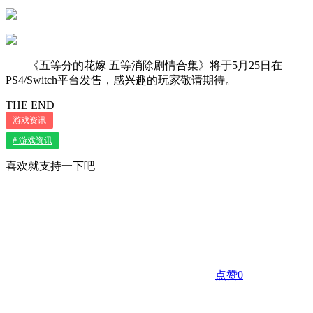
《五等分的花嫁 五等消除剧情合集》将于5月25日在
PS4/Switch平台发售，感兴趣的玩家敬请期待。
THE END
游戏资讯
# 游戏资讯
喜欢就支持一下吧
点赞
0