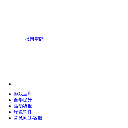
找回密码
游戏宝库
自学提升
活动线报
绿色软件
常见问题/客服