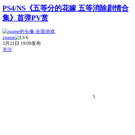
PS4/NS《五等分的花嫁 五等消除剧情合
集》首弹PV赏
zgame
3月21日 19:09发布
关注
5