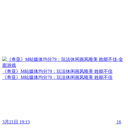
《奇亚》M站媒体均分79：玩法休闲画风唯美 姓能不佳
《奇亚》M站媒体均分79：玩法休闲画风唯美 姓能不佳
3月21日 19:13
16