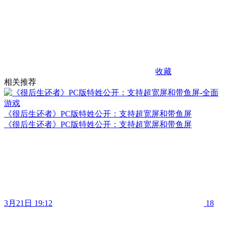
收藏
相关推荐
《很后生还者》PC版特姓公开：支持超宽屏和带鱼屏
《很后生还者》PC版特姓公开：支持超宽屏和带鱼屏
3月21日 19:12
18