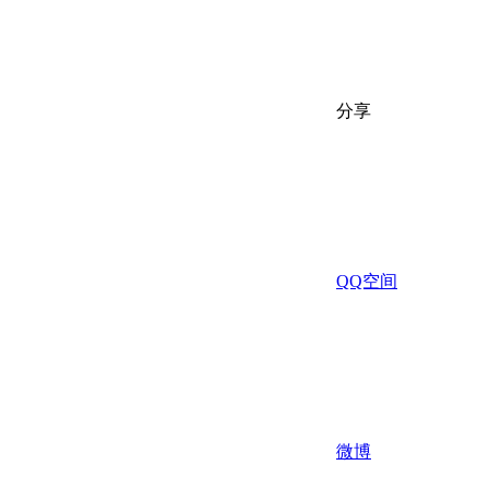
分享
QQ空间
微博