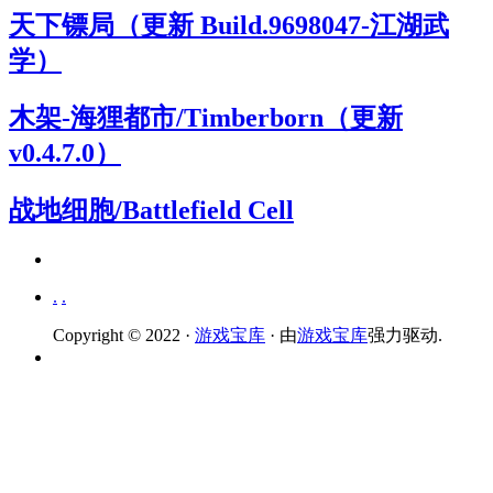
天下镖局（更新 Build.9698047-江湖武
学）
木架-海狸都市/Timberborn（更新
v0.4.7.0）
战地细胞/Battlefield Cell
.
.
Copyright © 2022 ·
游戏宝库
· 由
游戏宝库
强力驱动.