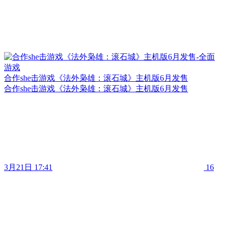
合作she击游戏《法外枭雄：滚石城》主机版6月发售
合作she击游戏《法外枭雄：滚石城》主机版6月发售
3月21日 17:41
16