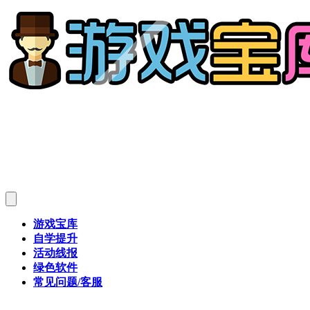
游戏宝库
自学提升
活动线报
绿色软件
常见问题/客服