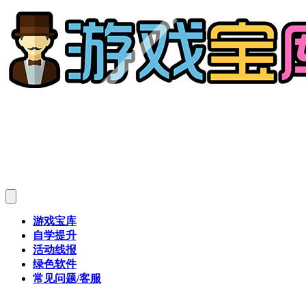
游戏宝库
自学提升
活动线报
绿色软件
常见问题/客服