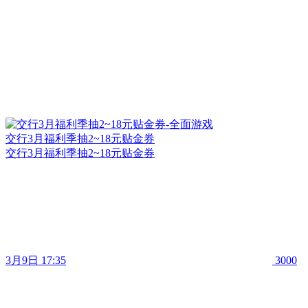
交行3月福利季抽2~18元贴金券
交行3月福利季抽2~18元贴金券
3月9日 17:35
3000