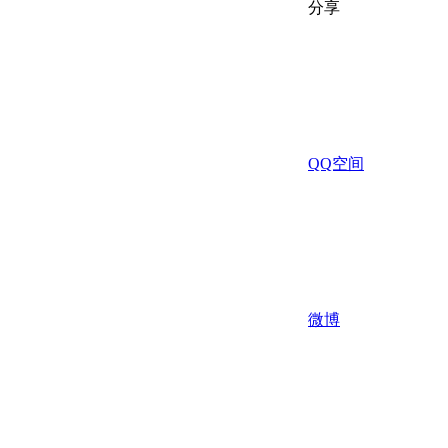
分享
QQ空间
微博