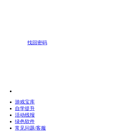
找回密码
游戏宝库
自学提升
活动线报
绿色软件
常见问题/客服