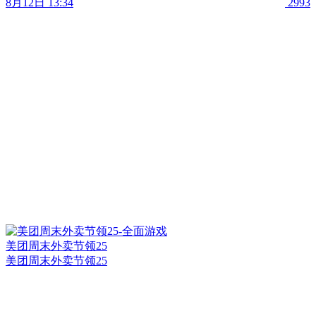
8月12日 13:34
2993
美团周末外卖节领25
美团周末外卖节领25