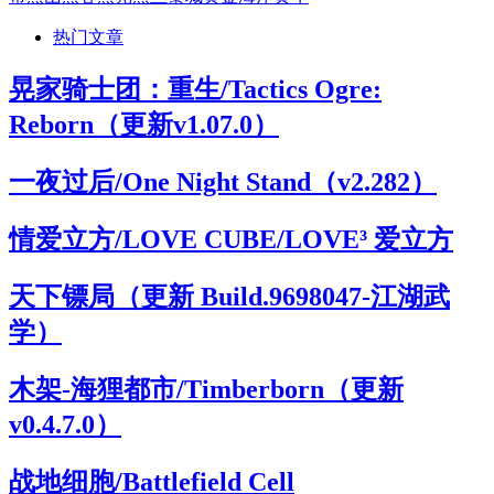
热门文章
晃家骑士团：重生/Tactics Ogre:
Reborn（更新v1.07.0）
一夜过后/One Night Stand（v2.282）
情爱立方/LOVE CUBE/LOVE³ 爱立方
天下镖局（更新 Build.9698047-江湖武
学）
木架-海狸都市/Timberborn（更新
v0.4.7.0）
战地细胞/Battlefield Cell