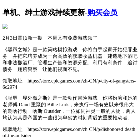
单机、绅士游戏持续更新-
购买会员
2月3日置顶新一期：本周又有免费游戏领了
《黑帮之城》是一款策略模拟游戏，你将白手起家开始犯罪业
务，并把它培养成为一台高效的获取收益机器！建造地下酒吧
和非法酿酒厂。管理生产链和资源分配。利用有利条件，追讨
债务，贿赂警察，让他们视而不见。
领取地址：https://store.epicgames.com/zh-CN/p/city-of-gangsters-
6c2974
《耻辱：界外魔之斯》是一款动作冒险游戏，你将扮演和她的
老师傅 Daud 重聚的 Billie Lurk，来执行一场有史以来很伟大
的刺啥行动：啥斯 Outsider，一位如同神灵一般的人物，两人
均认为其是帝国的一些很为卑劣的时刻背后的重要推动者。
领取地址：https://store.epicgames.com/zh-CN/p/dishonored-death-
of-the-outsider