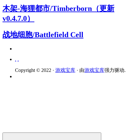
木架-海狸都市/Timberborn（更新
v0.4.7.0）
战地细胞/Battlefield Cell
.
.
Copyright © 2022 ·
游戏宝库
· 由
游戏宝库
强力驱动.