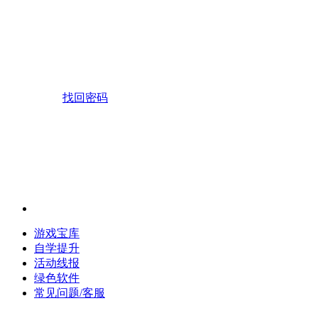
找回密码
游戏宝库
自学提升
活动线报
绿色软件
常见问题/客服