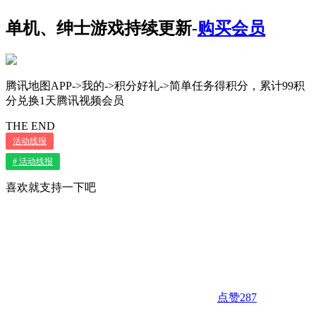
单机、绅士游戏持续更新-
购买会员
腾讯地图APP->我的->积分好礼->简单任务得积分，累计99积
分兑换1天腾讯视频会员
THE END
活动线报
# 活动线报
喜欢就支持一下吧
点赞
287