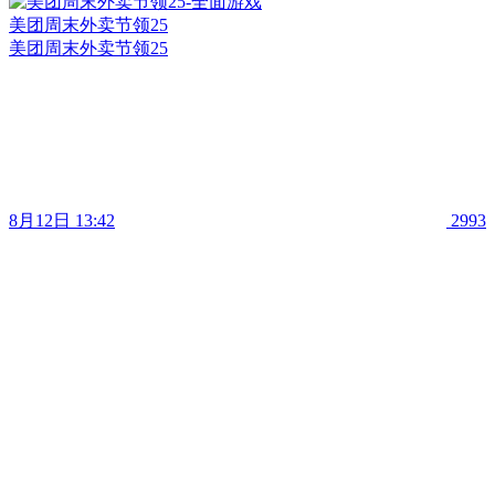
美团周末外卖节领25
美团周末外卖节领25
8月12日 13:42
2993