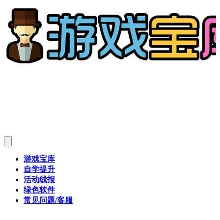
游戏宝库
自学提升
活动线报
绿色软件
常见问题/客服