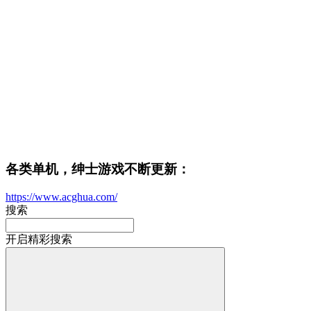
各类单机，绅士游戏不断更新：
https://www.acghua.com/
搜索
开启精彩搜索