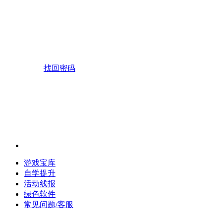
找回密码
游戏宝库
自学提升
活动线报
绿色软件
常见问题/客服