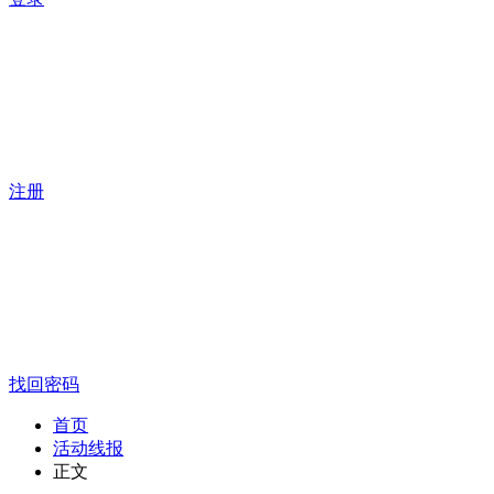
注册
找回密码
首页
活动线报
正文