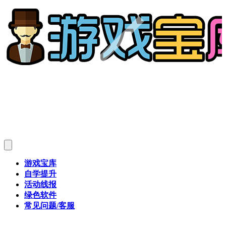
游戏宝库
自学提升
活动线报
绿色软件
常见问题/客服