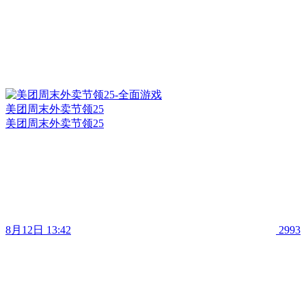
美团周末外卖节领25
美团周末外卖节领25
8月12日 13:42
2993