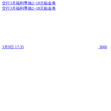
交行3月福利季抽2~18元贴金券
交行3月福利季抽2~18元贴金券
3月9日 17:35
3000