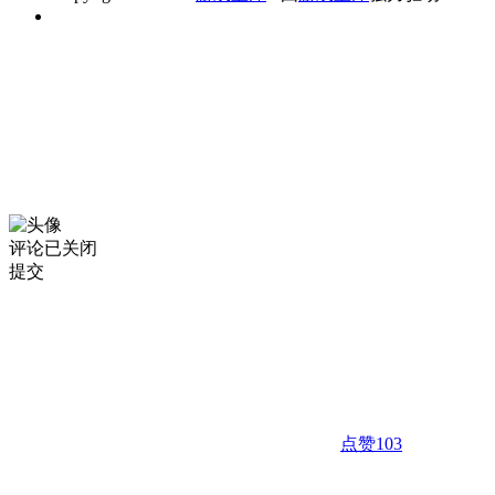
评论已关闭
提交
点赞
103