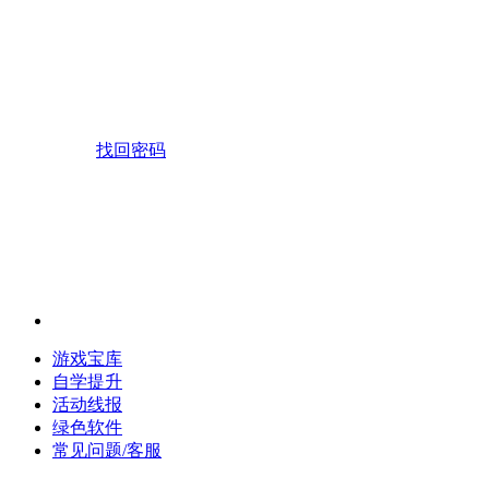
找回密码
游戏宝库
自学提升
活动线报
绿色软件
常见问题/客服