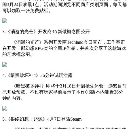
间3月24日凌晨1点。活动期间浏览不同商店类别页面，每天都
可以领取一张免费贴纸。
3.《消逝的光芒》开发商3A新做概念图公开
《消逝的光芒》系列开发商Techland今日宣布，工作室正
在开发一部幻想RPG类的全新IP作品，并首次分享了这款游戏
的艺术概念图。
4.《暗黑破坏神4》36分钟试玩泄露
《暗黑破坏神4》即将于3月18日开启抢先体验，游戏目前
已开放预载。不过有玩家早前展示了本作0.6版本内测近36分
钟的内容。
5.《很终幻想：起源》4月7日登陆Steam