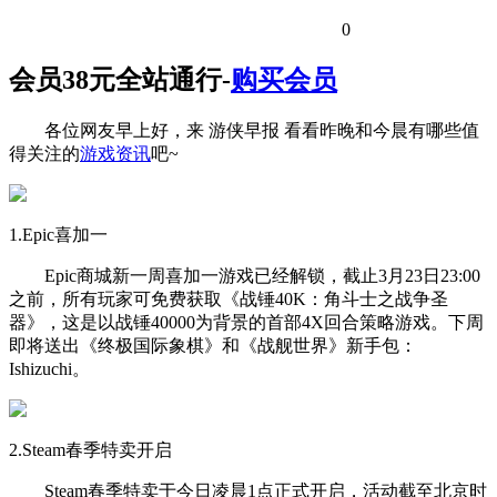
0
会员38元全站通行-
购买会员
各位网友早上好，来 游侠早报 看看昨晚和今晨有哪些值
得关注的
游戏资讯
吧~
1.Epic喜加一
Epic商城新一周喜加一游戏已经解锁，截止3月23日23:00
之前，所有玩家可免费获取《战锤40K：角斗士之战争圣
器》，这是以战锤40000为背景的首部4X回合策略游戏。下周
即将送出《终极国际象棋》和《战舰世界》新手包：
Ishizuchi。
2.Steam春季特卖开启
Steam春季特卖于今日凌晨1点正式开启，活动截至北京时