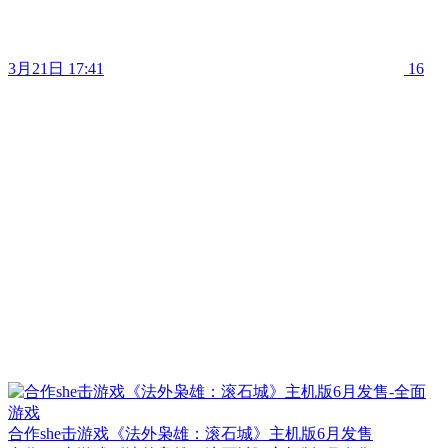
3月21日 17:41
16
合作she击游戏《法外枭雄：滚石城》主机版6月发售