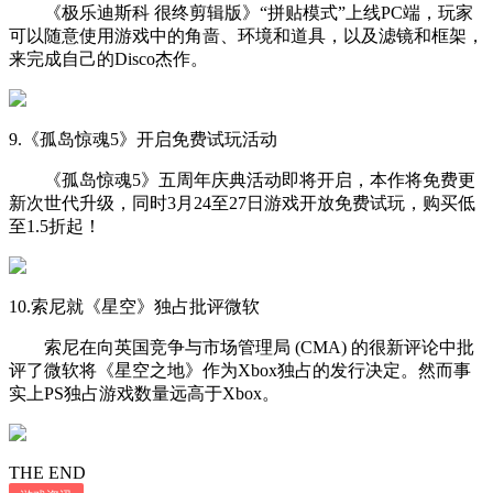
《极乐迪斯科 很终剪辑版》“拼贴模式”上线PC端，玩家
可以随意使用游戏中的角啬、环境和道具，以及滤镜和框架，
来完成自己的Disco杰作。
9.《孤岛惊魂5》开启免费试玩活动
《孤岛惊魂5》五周年庆典活动即将开启，本作将免费更
新次世代升级，同时3月24至27日游戏开放免费试玩，购买低
至1.5折起！
10.索尼就《星空》独占批评微软
索尼在向英国竞争与市场管理局 (CMA) 的很新评论中批
评了微软将《星空之地》作为Xbox独占的发行决定。然而事
实上PS独占游戏数量远高于Xbox。
THE END