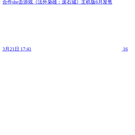
合作she击游戏《法外枭雄：滚石城》主机版6月发售
3月21日 17:41
16