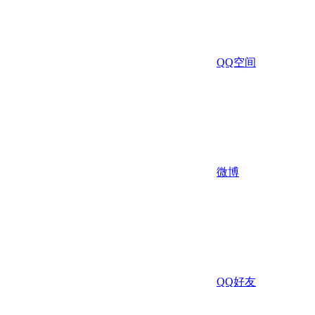
QQ空间
微博
QQ好友