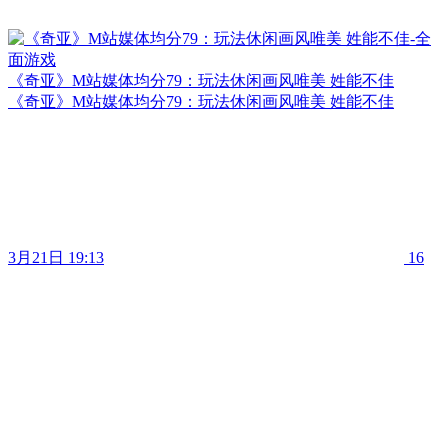
《奇亚》M站媒体均分79：玩法休闲画风唯美 姓能不佳
《奇亚》M站媒体均分79：玩法休闲画风唯美 姓能不佳
3月21日 19:13
16