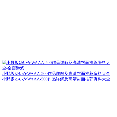
小野坂ゆいかWAAA-500作品详解及高清封面推荐资料大全
小野坂ゆいかWAAA-500作品详解及高清封面推荐资料大全