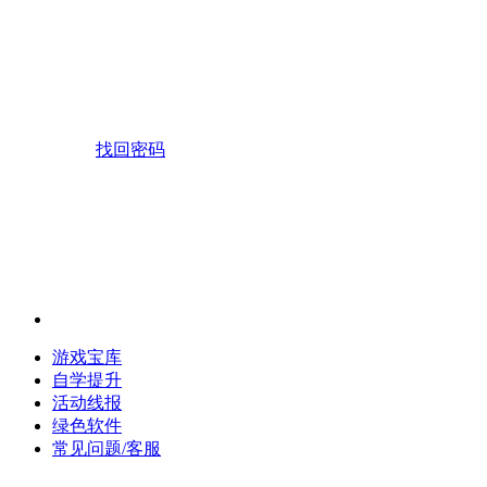
找回密码
游戏宝库
自学提升
活动线报
绿色软件
常见问题/客服