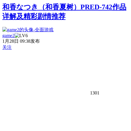
和香なつき（和香夏树）PRED-742作品
详解及精彩剧情推荐
game2
1月28日 09:38发布
关注
1301