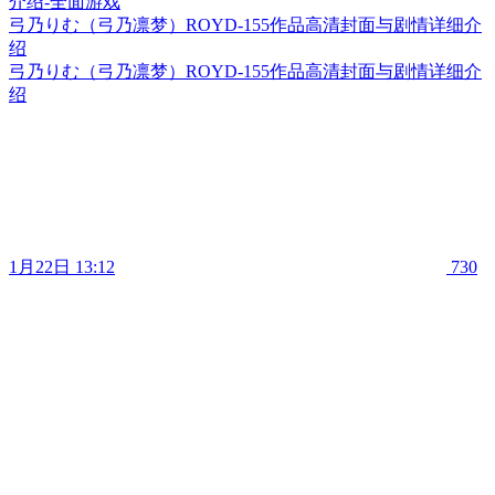
弓乃りむ（弓乃凛梦）ROYD-155作品高清封面与剧情详细介
绍
弓乃りむ（弓乃凛梦）ROYD-155作品高清封面与剧情详细介
绍
1月22日 13:12
730