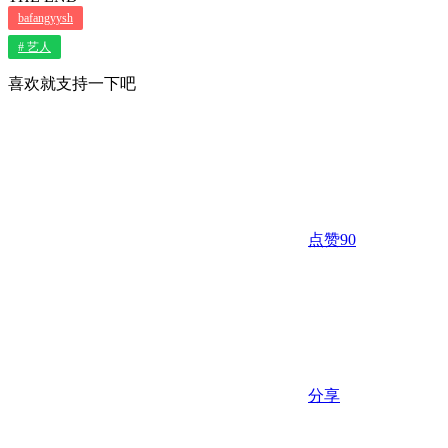
bafangyysh
# 艺人
喜欢就支持一下吧
点赞
90
分享