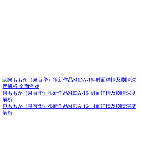
泉ももか（泉百华）很新作品MIDA-164封面详情及剧情深度
解析
泉ももか（泉百华）很新作品MIDA-164封面详情及剧情深度
解析