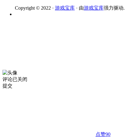
Copyright © 2022 ·
游戏宝库
· 由
游戏宝库
强力驱动.
评论已关闭
提交
点赞
90