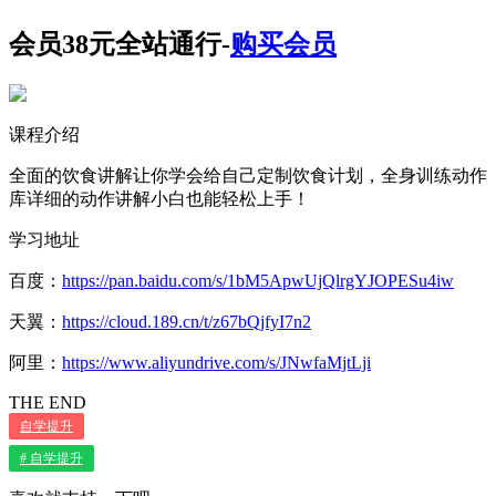
会员38元全站通行-
购买会员
课程介绍
全面的饮食讲解让你学会给自己定制饮食计划，全身训练动作
库详细的动作讲解小白也能轻松上手！
学习地址
百度：
https://pan.baidu.com/s/1bM5ApwUjQlrgYJOPESu4iw
天翼：
https://cloud.189.cn/t/z67bQjfyI7n2
阿里：
https://www.aliyundrive.com/s/JNwfaMjtLji
THE END
自学提升
# 自学提升