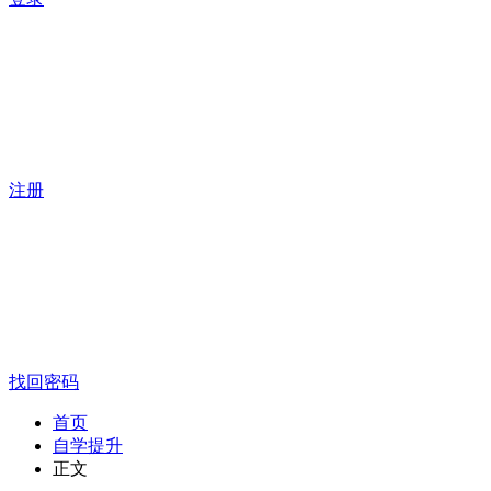
注册
找回密码
首页
自学提升
正文