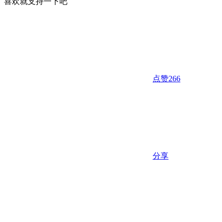
喜欢就支持一下吧
点赞
266
分享