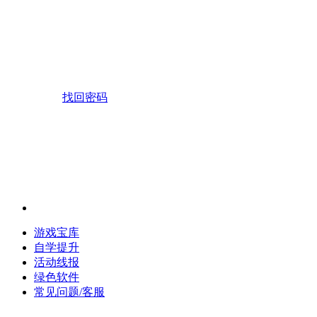
找回密码
游戏宝库
自学提升
活动线报
绿色软件
常见问题/客服