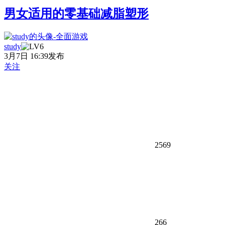
男女适用的零基础减脂塑形
study
3月7日 16:39发布
关注
2569
266