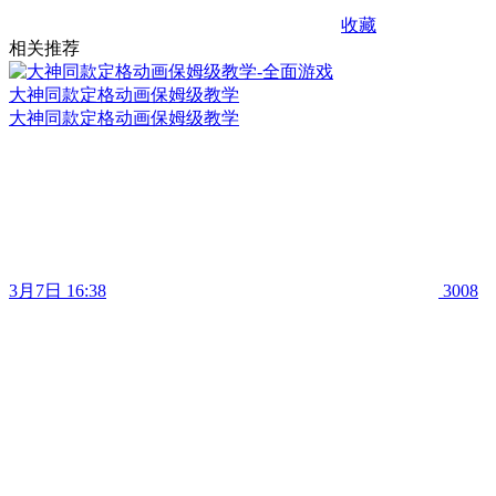
收藏
相关推荐
大神同款定格动画保姆级教学
大神同款定格动画保姆级教学
3月7日 16:38
3008