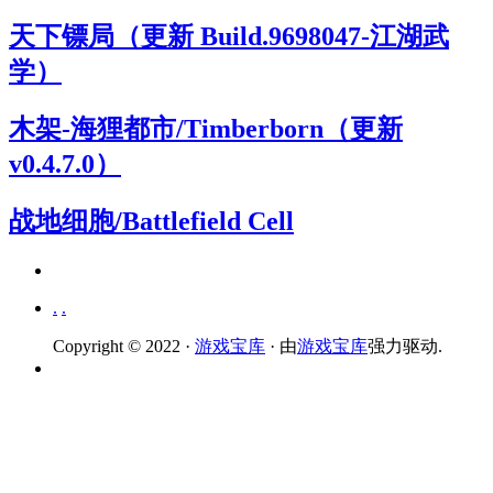
天下镖局（更新 Build.9698047-江湖武
学）
木架-海狸都市/Timberborn（更新
v0.4.7.0）
战地细胞/Battlefield Cell
.
.
Copyright © 2022 ·
游戏宝库
· 由
游戏宝库
强力驱动.