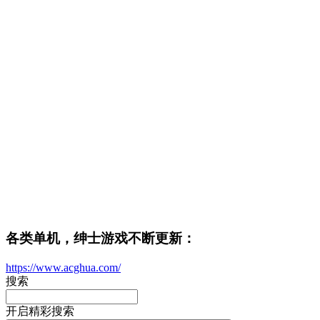
各类单机，绅士游戏不断更新：
https://www.acghua.com/
搜索
开启精彩搜索