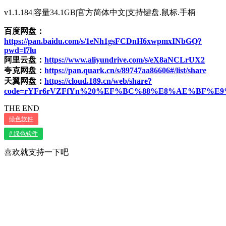
v1.1.184|容量34.1GB|官方简体中文|支持键盘.鼠标.手柄
百度网盘：
https://pan.baidu.com/s/1eNh1gsFCDnH6xwpmxINbGQ?
pwd=l7lu
阿里云盘：
https://www.aliyundrive.com/s/eX8aNCLrUX2
夸克网盘：
https://pan.quark.cn/s/89747aa86606#/list/share
天翼网盘：
https://cloud.189.cn/web/share?
code=rYFr6rVZFfYn%20%EF%BC%88%E8%AE%BF%
THE END
绿色软件
# 绿色软件
喜欢就支持一下吧