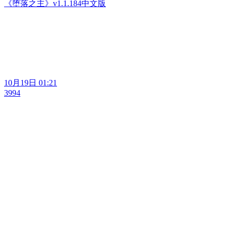
《堕落之主》v1.1.184中文版
10月19日 01:21
3994