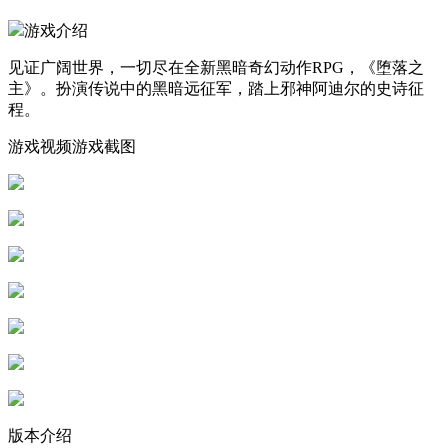
游戏介绍
见证广阔世界，一切尽在全新黑暗奇幻动作RPG，《堕落之
主》。扮演传说中的黑暗远征军，踏上邪神阿迪尔的史诗征
程。
游戏视频游戏截图
版本介绍