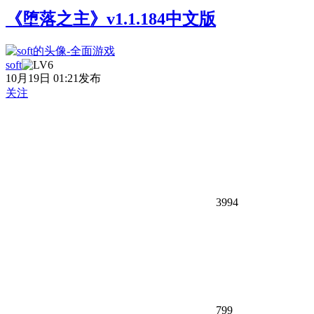
《堕落之主》v1.1.184中文版
soft
10月19日 01:21发布
关注
3994
799