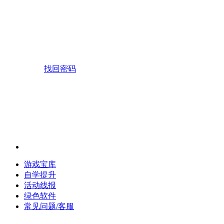
找回密码
游戏宝库
自学提升
活动线报
绿色软件
常见问题/客服