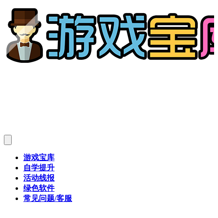
游戏宝库
自学提升
活动线报
绿色软件
常见问题/客服