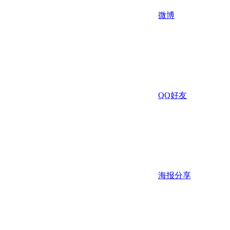
微博
QQ好友
海报分享