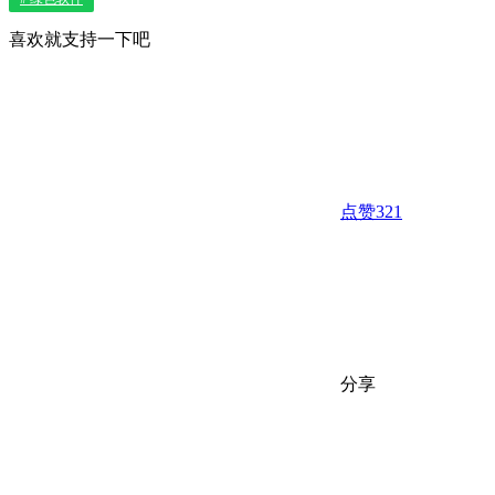
喜欢就支持一下吧
点赞
321
分享