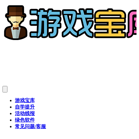
游戏宝库
自学提升
活动线报
绿色软件
常见问题/客服