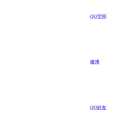
QQ空间
微博
QQ好友