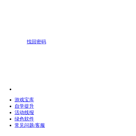
找回密码
游戏宝库
自学提升
活动线报
绿色软件
常见问题/客服