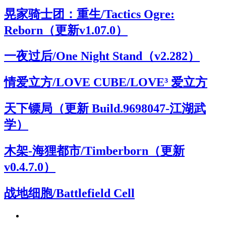
晃家骑士团：重生/Tactics Ogre:
Reborn（更新v1.07.0）
一夜过后/One Night Stand（v2.282）
情爱立方/LOVE CUBE/LOVE³ 爱立方
天下镖局（更新 Build.9698047-江湖武
学）
木架-海狸都市/Timberborn（更新
v0.4.7.0）
战地细胞/Battlefield Cell