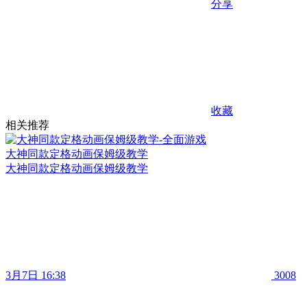
分享
收藏
相关推荐
大神同款定格动画保姆级教学
大神同款定格动画保姆级教学
3月7日 16:38
3008