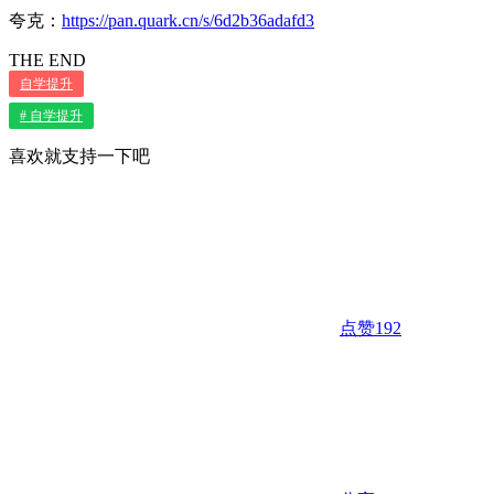
夸克：
https://pan.quark.cn/s/6d2b36adafd3
THE END
自学提升
# 自学提升
喜欢就支持一下吧
点赞
192