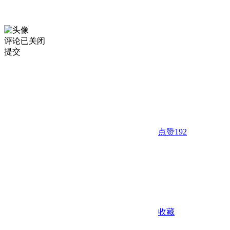
评论已关闭
提交
点赞
192
收藏