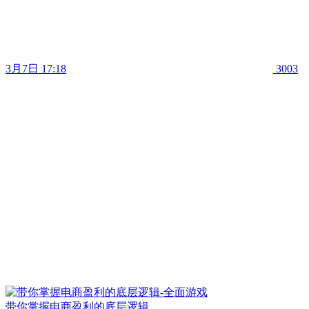
3月7日 17:18
3003
带你掌握电商盈利的底层逻辑