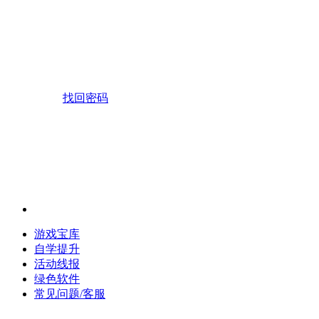
找回密码
游戏宝库
自学提升
活动线报
绿色软件
常见问题/客服