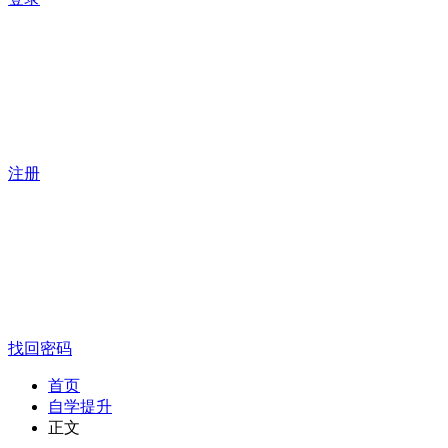
注册
找回密码
首页
自学提升
正文