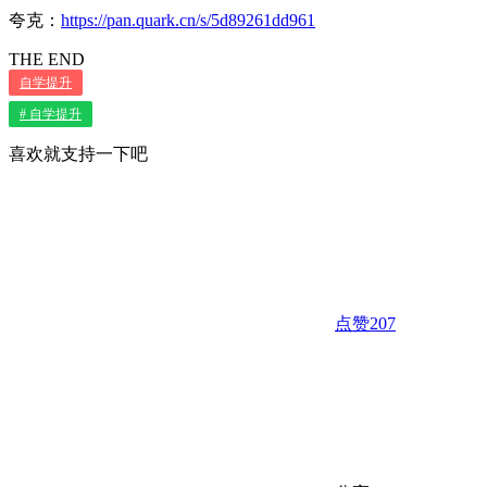
夸克：
https://pan.quark.cn/s/5d89261dd961
THE END
自学提升
# 自学提升
喜欢就支持一下吧
点赞
207