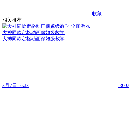
收藏
相关推荐
大神同款定格动画保姆级教学
大神同款定格动画保姆级教学
3月7日 16:38
3007