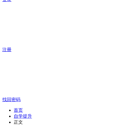
注册
找回密码
首页
自学提升
正文