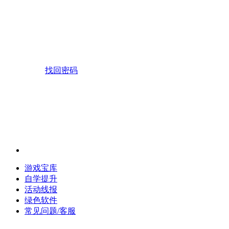
找回密码
游戏宝库
自学提升
活动线报
绿色软件
常见问题/客服