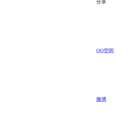
分享
QQ空间
微博