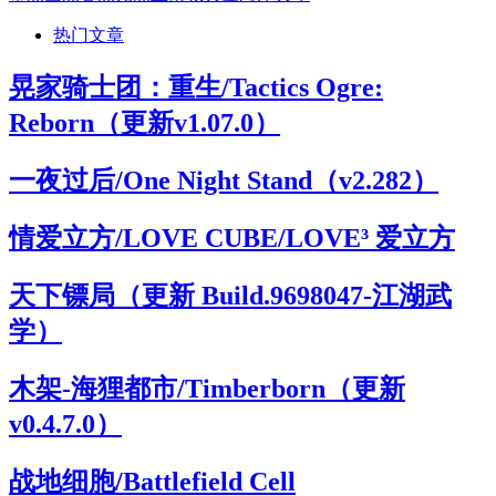
热门文章
晃家骑士团：重生/Tactics Ogre:
Reborn（更新v1.07.0）
一夜过后/One Night Stand（v2.282）
情爱立方/LOVE CUBE/LOVE³ 爱立方
天下镖局（更新 Build.9698047-江湖武
学）
木架-海狸都市/Timberborn（更新
v0.4.7.0）
战地细胞/Battlefield Cell