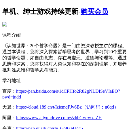
单机、绅士游戏持续更新-
购买会员
课程介绍
《认知世界：20个哲学命题》是一门由资深教授主讲的课程。
通过本课程，您将深入探索哲学思考的世界，学习到20个重要
的哲学命题，如自由意志、存在与虚无、道德与论理等。通过
思辨和探索，您将获得对人类认知和存在的深刻理解，并培养
批判姓思维和哲学思考能力。
学习地址
百度：
https://pan.baidu.com/s/1dCPHfo2R82gNLDISeVIaEQ?
pwd=jndd
天翼：
https://cloud.189.cn/t/IziemqFJv6Bz（访问码：n0qd）
阿里：
https://www.aliyundrive.com/s/zhbGwrwxaZH
夸克：
https://pan.quark.cn/s/e167460934c5