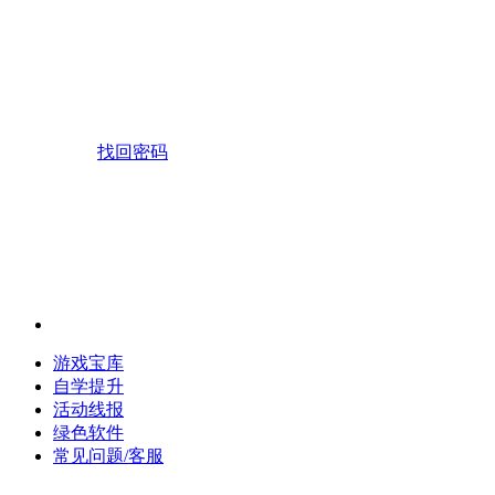
找回密码
游戏宝库
自学提升
活动线报
绿色软件
常见问题/客服