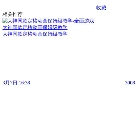
收藏
相关推荐
大神同款定格动画保姆级教学
大神同款定格动画保姆级教学
3月7日 16:38
3008