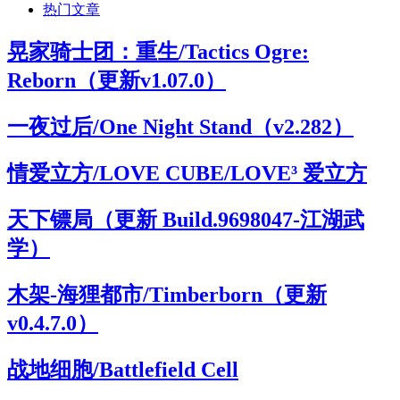
热门文章
晃家骑士团：重生/Tactics Ogre:
Reborn（更新v1.07.0）
一夜过后/One Night Stand（v2.282）
情爱立方/LOVE CUBE/LOVE³ 爱立方
天下镖局（更新 Build.9698047-江湖武
学）
木架-海狸都市/Timberborn（更新
v0.4.7.0）
战地细胞/Battlefield Cell