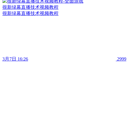
很新绿幕直播技术视频教程
很新绿幕直播技术视频教程
3月7日 16:26
2999