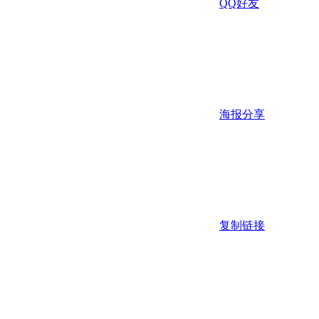
QQ好友
海报分享
复制链接