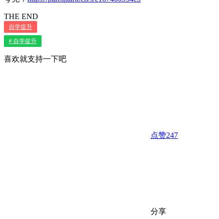
THE END
自学提升
# 自学提升
喜欢就支持一下吧
点赞
247
分享