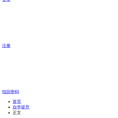
注册
找回密码
首页
自学提升
正文