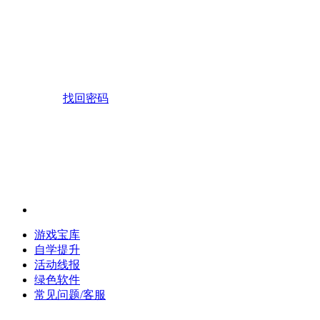
找回密码
游戏宝库
自学提升
活动线报
绿色软件
常见问题/客服