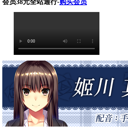
会员38元全站通行-
购买会员