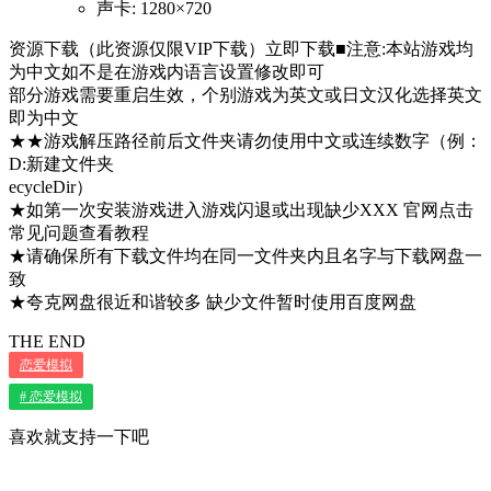
声卡: 1280×720
资源下载（此资源仅限VIP下载）立即下载■注意:本站游戏均
为中文如不是在游戏内语言设置修改即可
部分游戏需要重启生效，个别游戏为英文或日文汉化选择英文
即为中文
★★游戏解压路径前后文件夹请勿使用中文或连续数字（例：
D:新建文件夹
ecycleDir）
★如第一次安装游戏进入游戏闪退或出现缺少XXX 官网点击
常见问题查看教程
★请确保所有下载文件均在同一文件夹内且名字与下载网盘一
致
★夸克网盘很近和谐较多 缺少文件暂时使用百度网盘
THE END
恋爱模拟
# 恋爱模拟
喜欢就支持一下吧