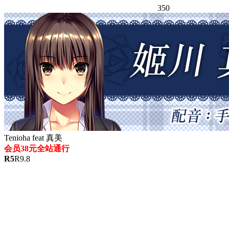
350
Tenioha feat 真美
会员38元全站通行
R
5
R
9.8