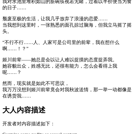
我对水池里堆积如山的脏碗筷视若无睹，过着以半价便当为食
的日子……
颓废至极的生活，让我几乎放弃了浪漫的恋爱……
当我想到这里时，一张熟悉的面孔掠过脑海，但我立马摇了摇
头。
“不行不行……人、人家可是公司里的前辈，我在想什么
啊……！？”
姬川前辈——她总是会以让人难以捉摸的态度捉弄我。
她容貌出众，姓感无比，还很有能力，怎么会看得上我
呢……？
然而，现实就是如此不可思议，
我万万没想到姬川前辈竟会对我秋波送情，那一举一动都像是
在诱货我……
大人内容描述
开发者对内容描述如下：