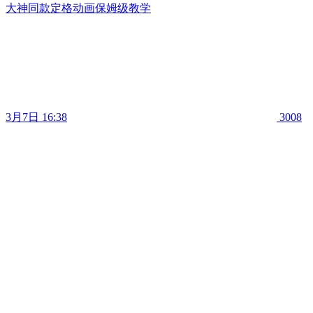
大神同款定格动画保姆级教学
3月7日 16:38
3008