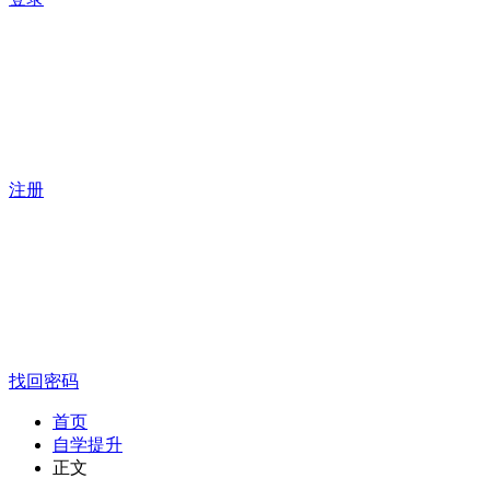
注册
找回密码
首页
自学提升
正文