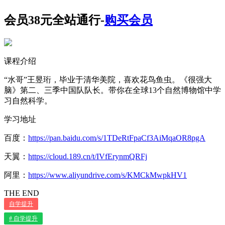
会员38元全站通行-
购买会员
课程介绍
“水哥”王昱珩，毕业于清华美院，喜欢花鸟鱼虫。《很强大
脑》第二、三季中国队队长。带你在全球13个自然博物馆中学
习自然科学。
学习地址
百度：
https://pan.baidu.com/s/1TDeRtFpaCf3AiMqaOR8pgA
天翼：
https://cloud.189.cn/t/IVfErynmQRFj
阿里：
https://www.aliyundrive.com/s/KMCkMwpkHV1
THE END
自学提升
# 自学提升