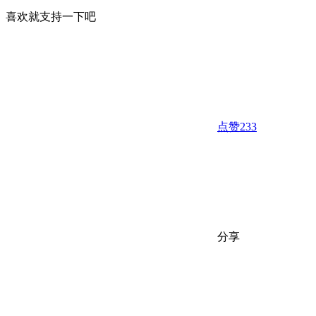
喜欢就支持一下吧
点赞
233
分享