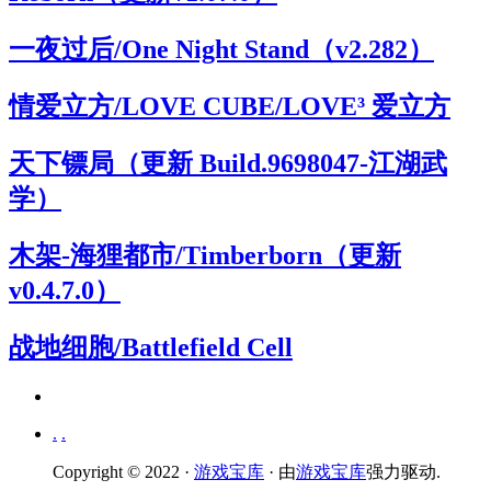
一夜过后/One Night Stand（v2.282）
情爱立方/LOVE CUBE/LOVE³ 爱立方
天下镖局（更新 Build.9698047-江湖武
学）
木架-海狸都市/Timberborn（更新
v0.4.7.0）
战地细胞/Battlefield Cell
.
.
Copyright © 2022 ·
游戏宝库
· 由
游戏宝库
强力驱动.