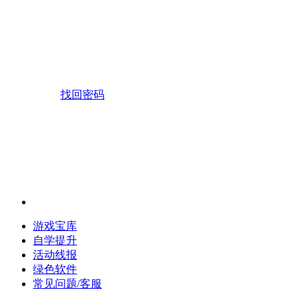
找回密码
游戏宝库
自学提升
活动线报
绿色软件
常见问题/客服