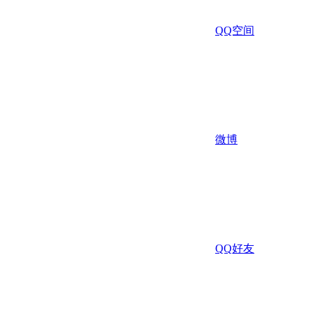
QQ空间
微博
QQ好友