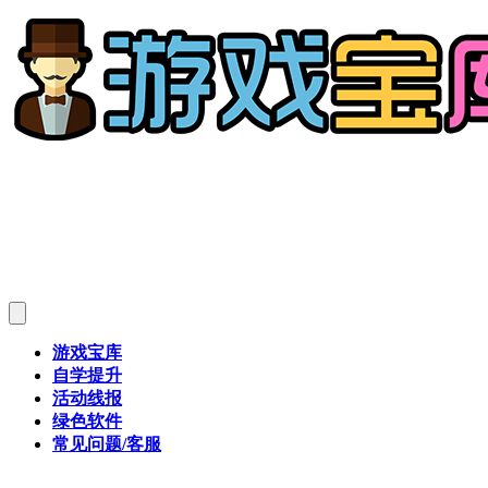
游戏宝库
自学提升
活动线报
绿色软件
常见问题/客服