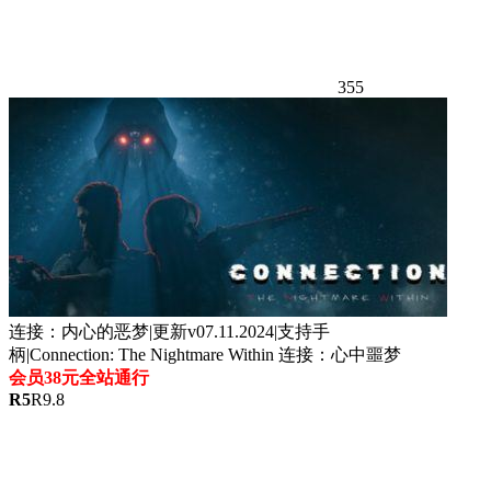
355
连接：内心的恶梦|更新v07.11.2024|支持手
柄|Connection: The Nightmare Within 连接：心中噩梦
会员38元全站通行
R
5
R
9.8