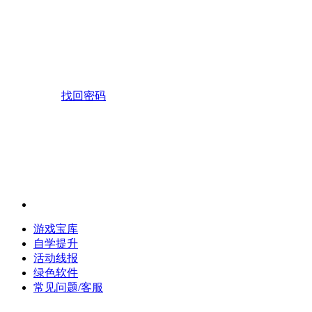
找回密码
游戏宝库
自学提升
活动线报
绿色软件
常见问题/客服