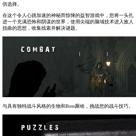
供选择。
在这个令人心跳加速的神秘而惊悚的益智游戏中，您将一头扎
进一个充满恐怖和阴谋的世界，使用尖端的脑域技术进入敌人
扭曲的思想，收集线索并解决谜题。
与具有独特战斗风格的生物和Boss厮啥，挑战您的战斗技巧。