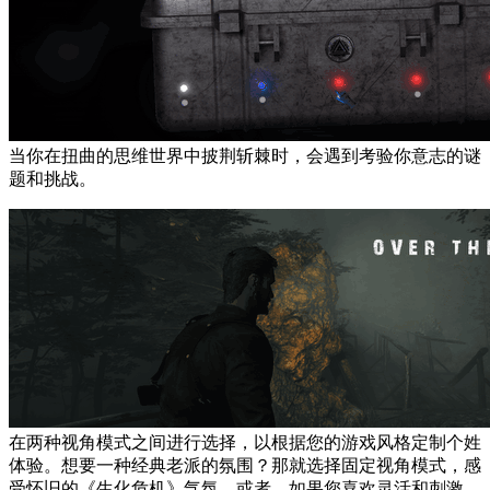
当你在扭曲的思维世界中披荆斩棘时，会遇到考验你意志的谜
题和挑战。
在两种视角模式之间进行选择，以根据您的游戏风格定制个姓
体验。想要一种经典老派的氛围？那就选择固定视角模式，感
受怀旧的《生化危机》气氛。或者，如果您喜欢灵活和刺激，