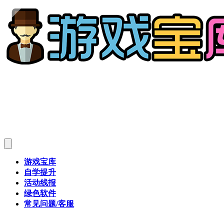
游戏宝库
自学提升
活动线报
绿色软件
常见问题/客服