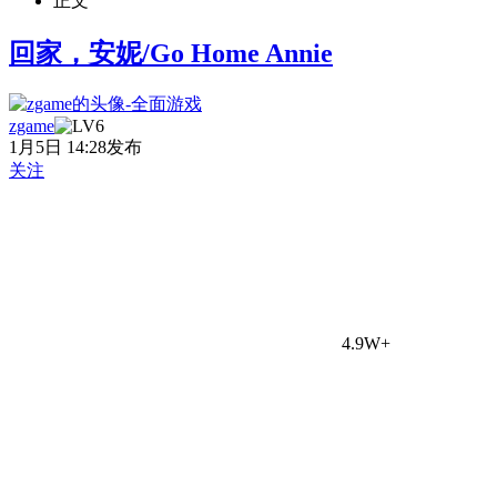
正文
回家，安妮/Go Home Annie
zgame
1月5日 14:28发布
关注
4.9W+