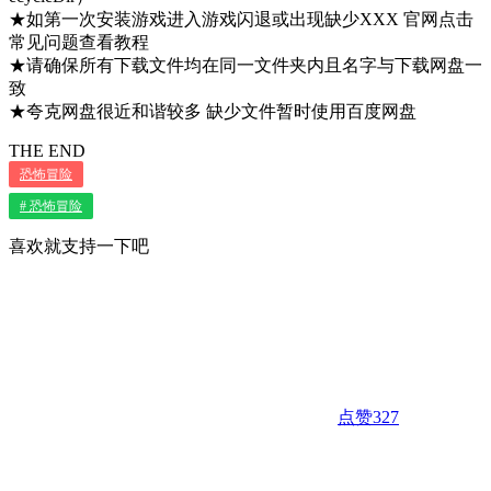
★如第一次安装游戏进入游戏闪退或出现缺少XXX 官网点击
常见问题查看教程
★请确保所有下载文件均在同一文件夹内且名字与下载网盘一
致
★夸克网盘很近和谐较多 缺少文件暂时使用百度网盘
THE END
恐怖冒险
# 恐怖冒险
喜欢就支持一下吧
点赞
327