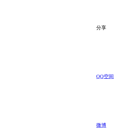
分享
QQ空间
微博