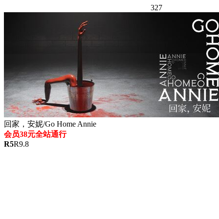
327
回家，安妮/Go Home Annie
会员38元全站通行
R
5
R
9.8