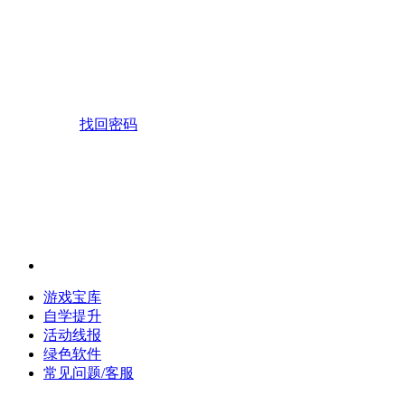
找回密码
游戏宝库
自学提升
活动线报
绿色软件
常见问题/客服