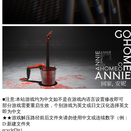
■注意:本站游戏均为中文如不是在游戏内语言设置修改即可
部分游戏需要重启生效，个别游戏为英文或日文汉化选择英文
即为中文
★★游戏解压路径前后文件夹请勿使用中文或连续数字（例：
D:新建文件夹
ecycleDir）