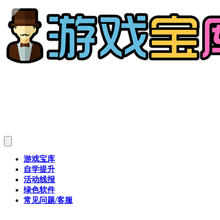
游戏宝库
自学提升
活动线报
绿色软件
常见问题/客服