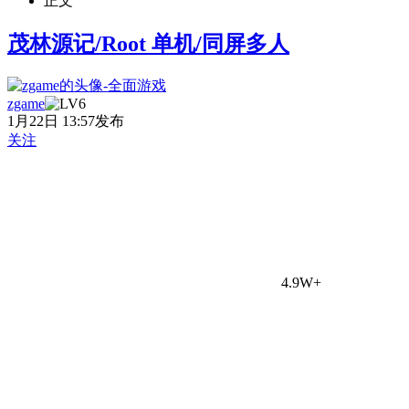
正文
茂林源记/Root 单机/同屏多人
zgame
1月22日 13:57发布
关注
4.9W+