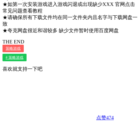
★如第一次安装游戏进入游戏闪退或出现缺少XXX 官网点击
常见问题查看教程
★请确保所有下载文件均在同一文件夹内且名字与下载网盘一
致
★夸克网盘很近和谐较多 缺少文件暂时使用百度网盘
THE END
策略游戏
# 策略游戏
喜欢就支持一下吧
点赞
474