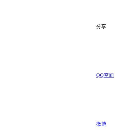
分享
QQ空间
微博