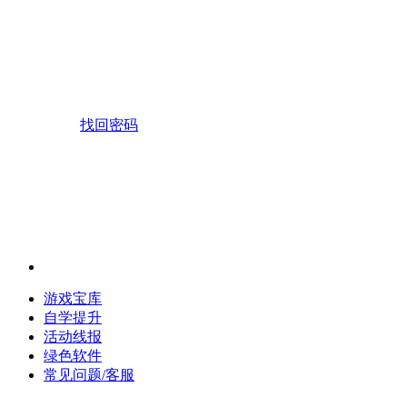
找回密码
游戏宝库
自学提升
活动线报
绿色软件
常见问题/客服