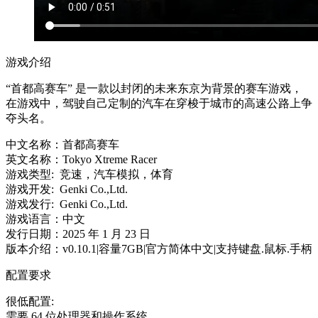
游戏介绍
“首都高赛车” 是一款以封闭的未来东京为背景的赛车游戏，
在游戏中，驾驶自己定制的汽车在穿梭于城市的高速公路上争
夺头名。
中文名称：首都高赛车
英文名称：Tokyo Xtreme Racer
游戏类型: 竞速，汽车模拟，体育
游戏开发: Genki Co.,Ltd.
游戏发行: Genki Co.,Ltd.
游戏语言：中文
发行日期：2025 年 1 月 23 日
版本介绍：v0.10.1|容量7GB|官方简体中文|支持键盘.鼠标.手柄
配置要求
很低配置:
需要 64 位处理器和操作系统