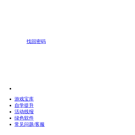
找回密码
游戏宝库
自学提升
活动线报
绿色软件
常见问题/客服