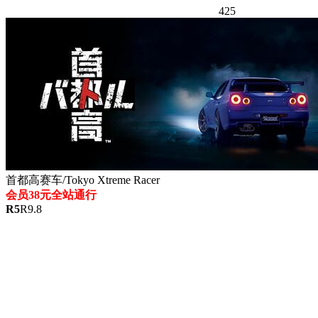
425
首都高赛车/Tokyo Xtreme Racer
会员38元全站通行
R
5
R
9.8