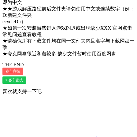
即为中文
★★游戏解压路径前后文件夹请勿使用中文或连续数字（例：
D:新建文件夹
ecycleDir）
★如第一次安装游戏进入游戏闪退或出现缺少XXX 官网点击
常见问题查看教程
★请确保所有下载文件均在同一文件夹内且名字与下载网盘一
致
★夸克网盘很近和谐较多 缺少文件暂时使用百度网盘
THE END
赛车竞技
# 赛车竞技
喜欢就支持一下吧