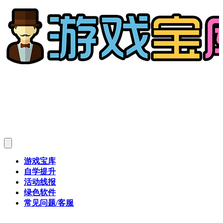
游戏宝库
自学提升
活动线报
绿色软件
常见问题/客服