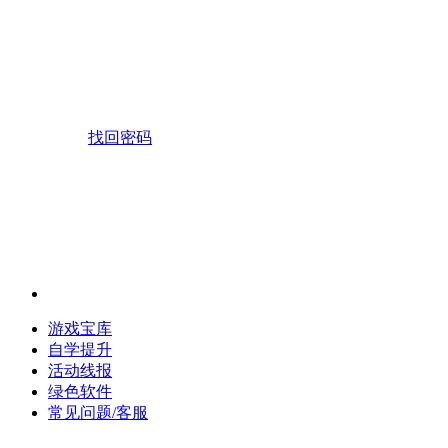
找回密码
游戏宝库
自学提升
活动线报
绿色软件
常见问题/客服