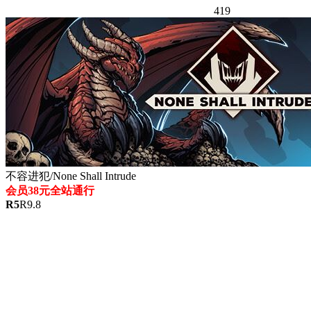
419
不容进犯/None Shall Intrude
会员38元全站通行
R
5
R
9.8