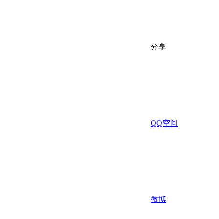
分享
QQ空间
微博