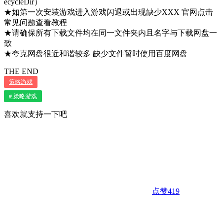
ecycleDir）
★如第一次安装游戏进入游戏闪退或出现缺少XXX 官网点击
常见问题查看教程
★请确保所有下载文件均在同一文件夹内且名字与下载网盘一
致
★夸克网盘很近和谐较多 缺少文件暂时使用百度网盘
THE END
策略游戏
# 策略游戏
喜欢就支持一下吧
点赞
419