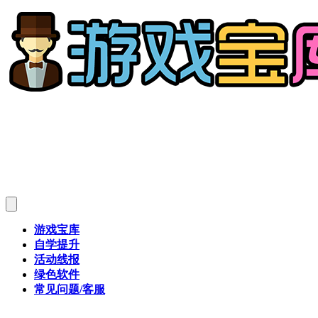
游戏宝库
自学提升
活动线报
绿色软件
常见问题/客服