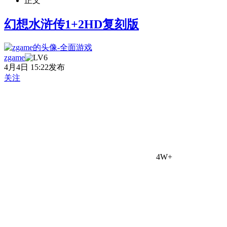
正文
幻想水浒传1+2HD复刻版
zgame
4月4日 15:22发布
关注
4W+