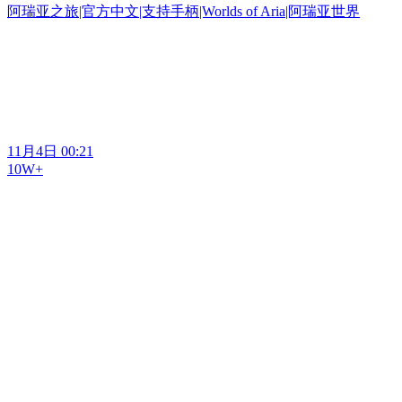
阿瑞亚之旅|官方中文|支持手柄|Worlds of Aria|阿瑞亚世界
11月4日 00:21
10W+