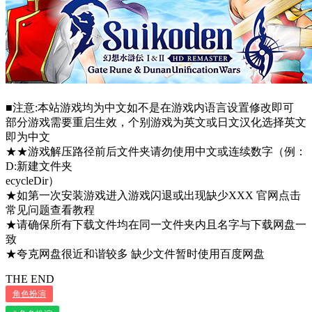
■注意:本站游戏均为中文如不是在游戏内语言设置修改即可
部分游戏需要重启生效，个别游戏为英文或日文汉化选择英文
即为中文
★★游戏解压路径前后文件夹请勿使用中文或连续数字（例：
D:新建文件夹
ecycleDir）
★如第一次安装游戏进入游戏闪退或出现缺少XXX 官网点击
常见问题查看教程
★请确保所有下载文件均在同一文件夹内且名字与下载网盘一
致
★夸克网盘很近和谐较多 缺少文件暂时使用百度网盘
THE END
角色扮演