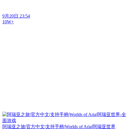
9月20日 23:54
10W+
阿瑞亚之旅|官方中文|支持手柄|Worlds of Aria|阿瑞亚世界