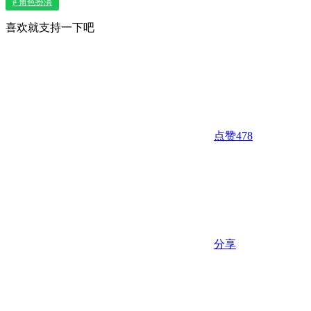
# 角色扮演
喜欢就支持一下吧
点赞
478
分享