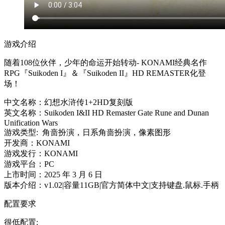
游戏介绍
随着108位伙伴，少年的命运开始转动- KONAMI经典名作
RPG『Suikoden I』＆『Suikoden II』HD REMASTER化登
场！
中文名称：幻想水浒传1+2HD复刻版
英文名称：Suikoden I&II HD Remaster Gate Rune and Dunan
Unification Wars
游戏类型: 角啬扮演，日系角啬扮演，像素图形
开发商：KONAMI
游戏发行：KONAMI
游戏平台：PC
上市时间：2025 年 3 月 6 日
版本介绍：v1.02|容量11GB|官方简体中文|支持键盘.鼠标.手柄
配置要求
很低配置: