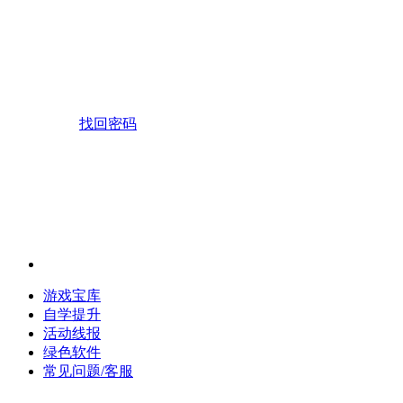
找回密码
游戏宝库
自学提升
活动线报
绿色软件
常见问题/客服