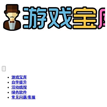
游戏宝库
自学提升
活动线报
绿色软件
常见问题/客服