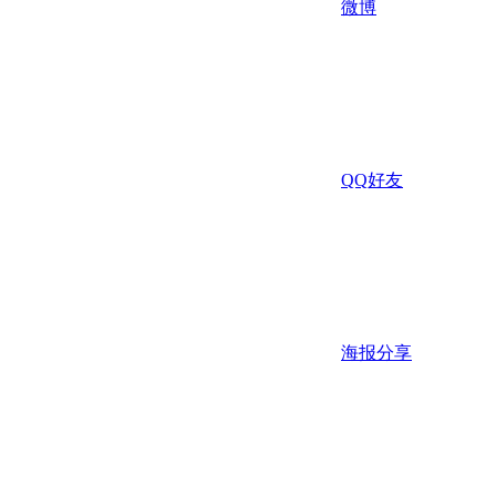
微博
QQ好友
海报分享