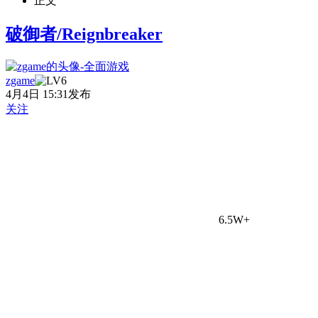
正文
破御者/Reignbreaker
zgame
4月4日 15:31发布
关注
6.5W+