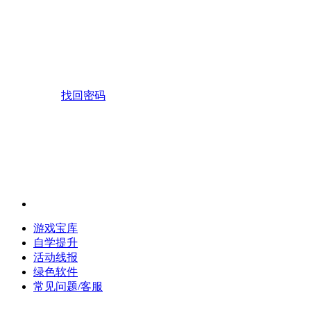
找回密码
游戏宝库
自学提升
活动线报
绿色软件
常见问题/客服