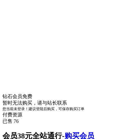
钻石会员
免费
暂时无法购买，请与站长联系
您当前未登录！建议登陆后购买，可保存购买订单
付费资源
已售 76
会员38元全站通行-
购买会员