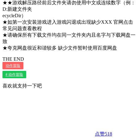
★★游戏解压路径前后文件夹请勿使用中文或连续数字（例：
D:新建文件夹
ecycleDir）
★如第一次安装游戏进入游戏闪退或出现缺少XXX 官网点击
常见问题查看教程
★请确保所有下载文件均在同一文件夹内且名字与下载网盘一
致
★夸克网盘很近和谐较多 缺少文件暂时使用百度网盘
THE END
动作冒险
# 动作冒险
喜欢就支持一下吧
点赞
518