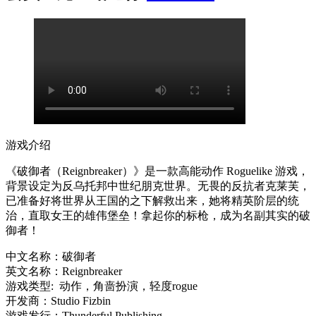
游戏介绍
《破御者（Reignbreaker）》是一款高能动作 Roguelike 游戏，
背景设定为反乌托邦中世纪朋克世界。无畏的反抗者克莱芙，
已准备好将世界从王国的之下解救出来，她将精英阶层的统
治，直取女王的雄伟堡垒！拿起你的标枪，成为名副其实的破
御者！
中文名称：破御者
英文名称：Reignbreaker
游戏类型: 动作，角啬扮演，轻度rogue
开发商：Studio Fizbin
游戏发行：Thunderful Publishing