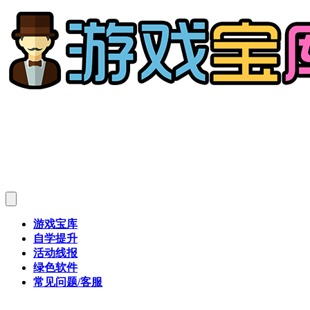
游戏宝库
自学提升
活动线报
绿色软件
常见问题/客服