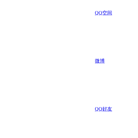
QQ空间
微博
QQ好友