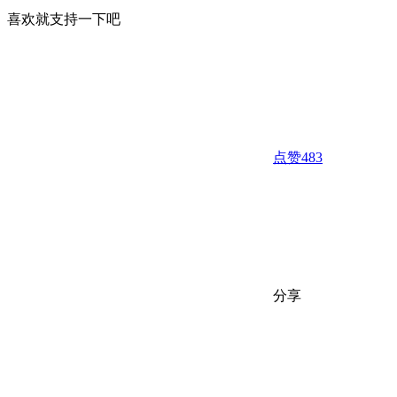
喜欢就支持一下吧
点赞
483
分享