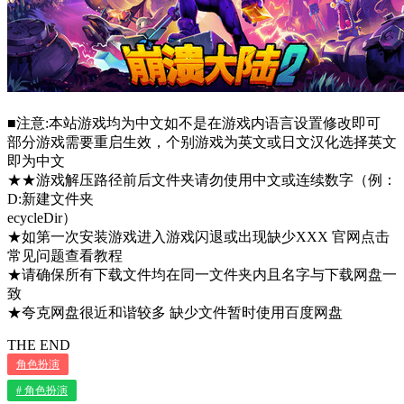
■注意:本站游戏均为中文如不是在游戏内语言设置修改即可
部分游戏需要重启生效，个别游戏为英文或日文汉化选择英文
即为中文
★★游戏解压路径前后文件夹请勿使用中文或连续数字（例：
D:新建文件夹
ecycleDir）
★如第一次安装游戏进入游戏闪退或出现缺少XXX 官网点击
常见问题查看教程
★请确保所有下载文件均在同一文件夹内且名字与下载网盘一
致
★夸克网盘很近和谐较多 缺少文件暂时使用百度网盘
THE END
角色扮演
# 角色扮演