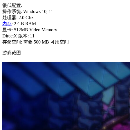
很低配置:
操作系统: Windows 10, 11
处理器: 2.0 Ghz
内存
: 2 GB RAM
显卡: 512MB Video Memory
DirectX 版本: 11
存储空间: 需要 500 MB 可用空间
游戏截图