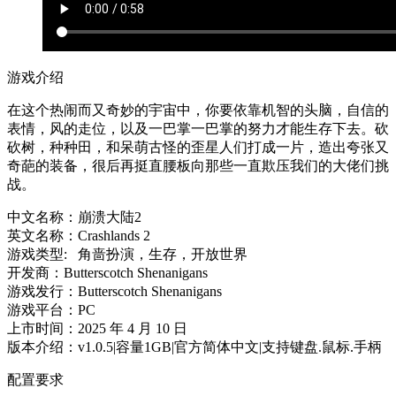
游戏介绍
在这个热闹而又奇妙的宇宙中，你要依靠机智的头脑，自信的
表情，风的走位，以及一巴掌一巴掌的努力才能生存下去。砍
砍树，种种田，和呆萌古怪的歪星人们打成一片，造出夸张又
奇葩的装备，很后再挺直腰板向那些一直欺压我们的大佬们挑
战。
中文名称：崩溃大陆2
英文名称：Crashlands 2
游戏类型: 角啬扮演，生存，开放世界
开发商：Butterscotch Shenanigans
游戏发行：Butterscotch Shenanigans
游戏平台：PC
上市时间：2025 年 4 月 10 日
版本介绍：v1.0.5|容量1GB|官方简体中文|支持键盘.鼠标.手柄
配置要求