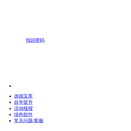
找回密码
游戏宝库
自学提升
活动线报
绿色软件
常见问题/客服