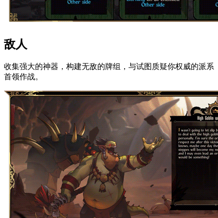
敌人
收集强大的神器，构建无敌的牌组，与试图质疑你权威的派系
首领作战。