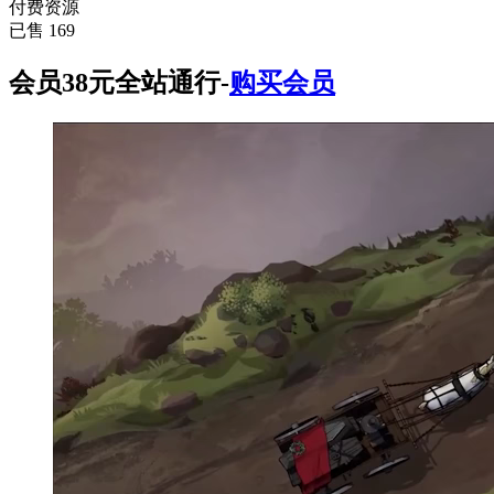
付费资源
已售 169
会员38元全站通行-
购买会员