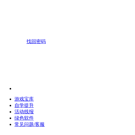
找回密码
游戏宝库
自学提升
活动线报
绿色软件
常见问题/客服