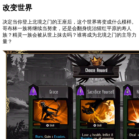
改变世界
决定当你登上北境之门的王座后，这个世界将变成什么模样。
哥布林一族将继续当努隶，还是会翻身统治猩红平原的寿人
族？精灵一族会被从世上抹去吗？谁将成为北境之门的主导力
量？