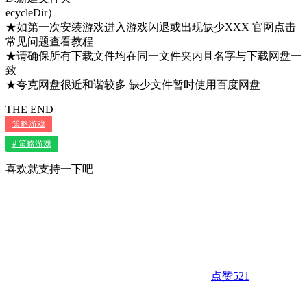
ecycleDir）
★如第一次安装游戏进入游戏闪退或出现缺少XXX 官网点击
常见问题查看教程
★请确保所有下载文件均在同一文件夹内且名字与下载网盘一
致
★夸克网盘很近和谐较多 缺少文件暂时使用百度网盘
THE END
策略游戏
# 策略游戏
喜欢就支持一下吧
点赞
521