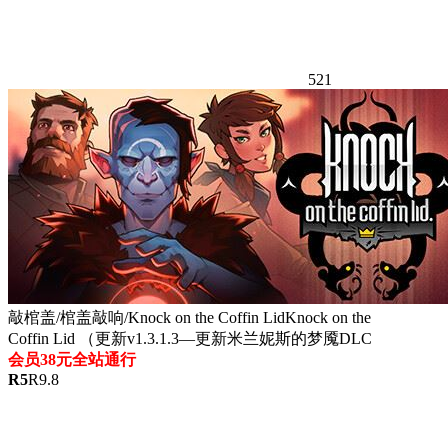
521
敲棺盖/棺盖敲响/Knock on the Coffin LidKnock on the
Coffin Lid （更新v1.3.1.3—更新米兰妮斯的梦魇DLC
会员38元全站通行
R
5
R
9.8