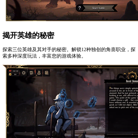
揭开英雄的秘密
探索三位英雄及其对手的秘密。解锁12种独创的角啬职业，探
索多种深度玩法，丰富您的游戏体验。