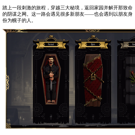
踏上一段刺激的旅程，穿越三大秘境，返回家园并解开那致命
的阴谋之网。这一路会遇见很多新朋友——也会遇到以朋友身
份为幌子的人。