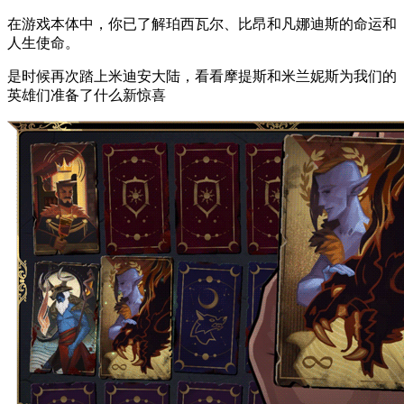
在游戏本体中，你已了解珀西瓦尔、比昂和凡娜迪斯的命运和
人生使命。
是时候再次踏上米迪安大陆，看看摩提斯和米兰妮斯为我们的
英雄们准备了什么新惊喜