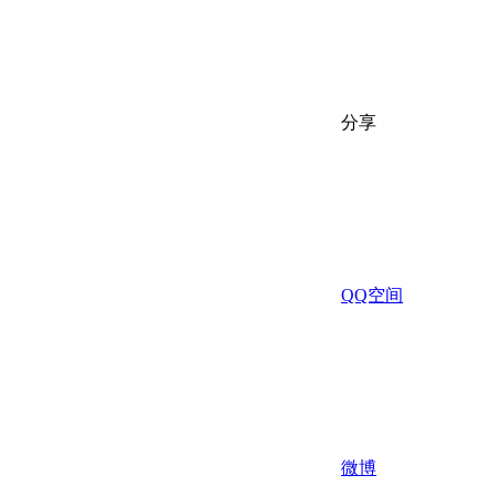
分享
QQ空间
微博